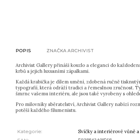
POPIS
ZNAČKA
ARCHIVIST
Archivist Gallery přináší kouzlo a eleganci do každoden
krbů s jejich luxusními zápalkami.
Každá krabička je dílem umění, zdobená ručně tisknutým
typografií, která odráží tradici a řemeslnou zručnost. T
šmrnc vašemu interiéru, ale jsou také vyrobeny s ohlede
Pro milovníky sběratelství, Archivist Gallery nabízí roz
potěší každého filumenistu.
Kategorie
:
Svíčky a interiérové vůně a