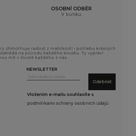
OSOBNÍ ODBĚR
V butiku
ý zhmotňuje radost z maličkostí i potřebu krásných
si zakládá na původu každého kousku. Ty vypráví
ou mít v životě každého z nás.
NEWSLETTER
Odebírat
Vložením e-mailu souhlasíte s
podmínkami ochrany osobních údajů