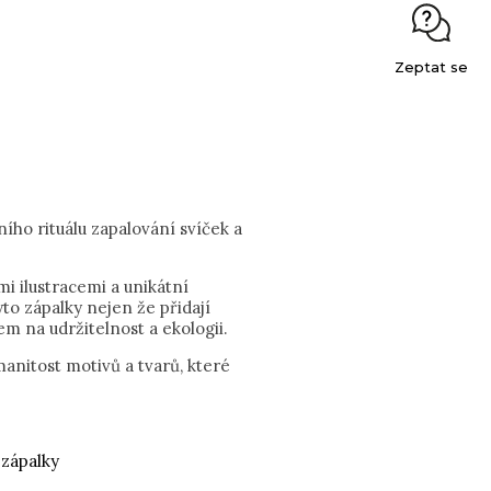
Zeptat se
ního rituálu zapalování svíček a
i ilustracemi a unikátní
yto zápalky nejen že přidají
m na udržitelnost a ekologii.
manitost motivů a tvarů, které
 zápalky