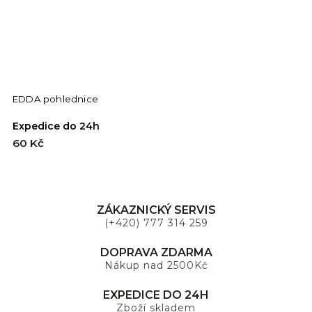
EDDA pohlednice
C
Expedice do 24h
E
60 Kč
6
ZÁKAZNICKÝ SERVIS
(+420) 777 314 259
DOPRAVA ZDARMA
Nákup nad 2500Kč
EXPEDICE DO 24H
Zboží skladem