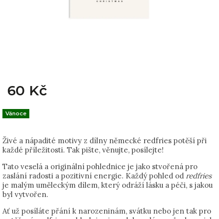
60 Kč
Vánoce
Živé a nápadité motivy z dílny německé redfries potěší při
každé příležitosti. Tak pište, věnujte, posílejte!
Tato veselá a originální pohlednice je jako stvořená pro
zaslání radosti a pozitivní energie. Každý pohled od
redfries
je malým uměleckým dílem, který odráží lásku a péči, s jakou
byl vytvořen.
Ať už posíláte přání k narozeninám, svátku nebo jen tak pro