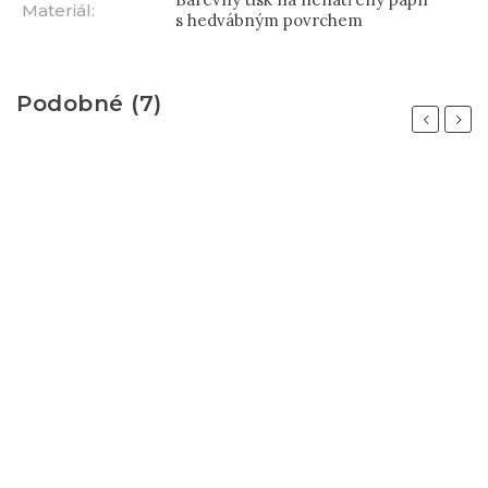
Materiál
:
s hedvábným povrchem
Podobné (7)
Previous
Next