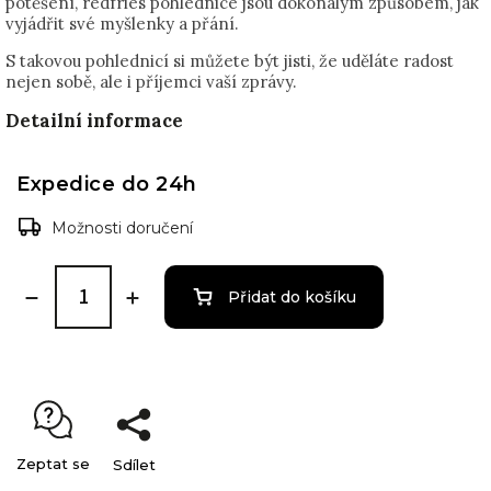
potěšení, redfries pohlednice jsou dokonalým způsobem, jak
vyjádřit své myšlenky a přání.
S takovou pohlednicí si můžete být jisti, že uděláte radost
nejen sobě, ale i příjemci vaší zprávy.
Detailní informace
Expedice do 24h
Možnosti doručení
Přidat do košíku
Zeptat se
Sdílet