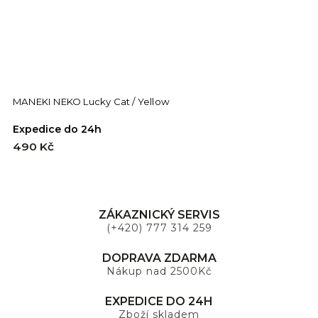
MANEKI NEKO Lucky Cat / Yellow
M
Expedice do 24h
E
490 Kč
4
ZÁKAZNICKÝ SERVIS
(+420) 777 314 259
DOPRAVA ZDARMA
Nákup nad 2500Kč
EXPEDICE DO 24H
Zboží skladem