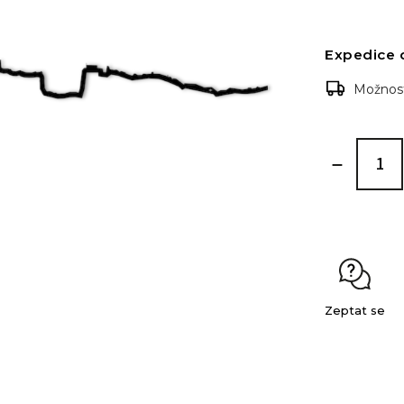
Expedice 
Možnost
Zeptat se