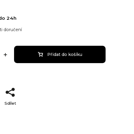
do 24h
i doručení
Přidat do košíku
Sdílet