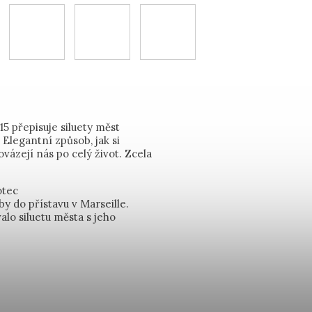
5 přepisuje siluety měst
Elegantní způsob, jak si
vázejí nás po celý život. Zcela
otec
by do přístavu v Marseille.
lo siluetu města s jeho