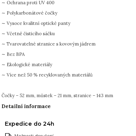
∼ Ochrana proti UV 400
∼ Polykarbonátové čočky
∼ Vysoce kvalitní optické panty
∼ Včetně čisticího sáčku
∼ Tvarovatelné stranice s kovovým jádrem
∼ Bez BPA
∼ Ekologické materiály
∼ Více než 50 % recyklovaných materiálů
Čočky – 52 mm, můstek – 21 mm, stranice – 143 mm
Detailní informace
Expedice do 24h
Možnosti doručení