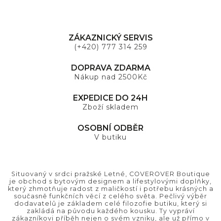
ZÁKAZNICKÝ SERVIS
(+420) 777 314 259
DOPRAVA ZDARMA
Nákup nad 2500Kč
EXPEDICE DO 24H
Zboží skladem
OSOBNÍ ODBĚR
V butiku
Situovaný v srdci pražské Letné, COVEROVER Boutique
je obchod s bytovým designem a lifestylovými doplňky,
který zhmotňuje radost z maličkostí i potřebu krásných a
současně funkčních věcí z celého světa. Pečlivý výběr
dodavatelů je základem celé filozofie butiku, který si
zakládá na původu každého kousku. Ty vypráví
zákazníkovi příběh nejen o svém vzniku, ale už přímo v