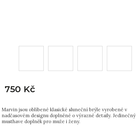
750 Kč
Marvin jsou oblíbené klasické sluneční brýle vyrobené v
nadčasovém designu doplněné o výrazné detaily. Jedinečný
musthave doplněk pro muže i ženy.