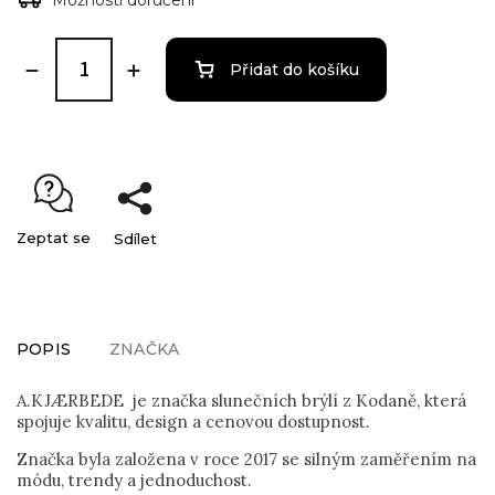
Přidat do košíku
Zeptat se
Sdílet
POPIS
ZNAČKA
A.KJÆRBEDE je značka slunečních brýlí z Kodaně, která
spojuje kvalitu, design a cenovou dostupnost.
Značka byla založena v roce 2017 se silným zaměřením na
módu, trendy a jednoduchost.