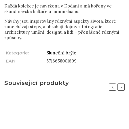
Každá kolekce je navržena v Kodani a má kořeny ve
skandinávské kultuře a minimalismu.
Návrhy jsou inspirovány různými aspekty života, které
zanechávají stopy, a obsahují dojmy z fotografie,
architektury, umění, designu a lidí – přenášené různými
způsoby.
Kategorie
:
Sluneční brýle
EAN
:
5713658001699
Související produkty
Previous
Next