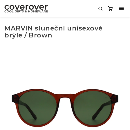
MARVIN sluneční unisexové
brýle / Brown