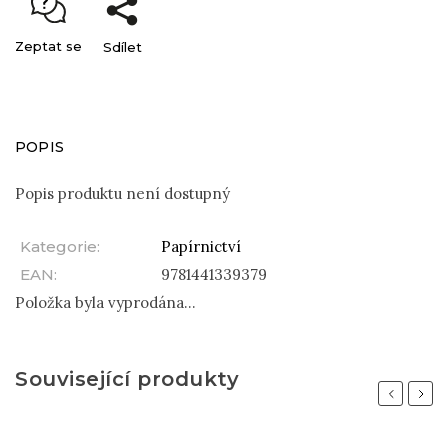
Zeptat se
Sdílet
POPIS
Popis produktu není dostupný
Kategorie
:
Papírnictví
EAN
:
9781441339379
Položka byla vyprodána…
Související produkty
Previous
Next