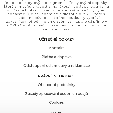
je obchod s bytovým designem a lifestylovými doplňky,
který zhmotňuje radost z maličkostí i potřebu krásných a
současně funkčních věcí z celého světa. Pečlivý výběr
dodavatelů je základem celé filozofie butiku, který si
zakládá na původu každého kousku. Ty vypráví
zákazníkovi příběh nejen o svém vzniku, ale už přímo v
COVEROVER naznačují, jaké místo mohou mít v životě
každého z nás.
UŽITEČNÉ ODKAZY
Kontakt
Platba a doprava
Odstoupení od smlouvy a reklamace
PRÁVNÍ INFORMACE
Obchodní podmínky
Zásady zpracování osobních údajů
Cookies
O NÁS