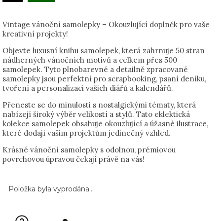
Vintage vánoční samolepky – Okouzlující doplněk pro vaše
kreativní projekty!
Objevte luxusní knihu samolepek, která zahrnuje 50 stran
nádherných vánočních motivů a celkem přes 500
samolepek. Tyto plnobarevné a detailně zpracované
samolepky jsou perfektní pro scrapbooking, psaní deníku,
tvoření a personalizaci vašich diářů a kalendářů.
Přeneste se do minulosti s nostalgickými tématy, která
nabízejí široký výběr velikostí a stylů. Tato eklektická
kolekce samolepek obsahuje okouzlující a úžasné ilustrace,
které dodají vašim projektům jedinečný vzhled.
Krásné vánoční samolepky s odolnou, prémiovou
povrchovou úpravou čekají právě na vás!
Položka byla vyprodána…