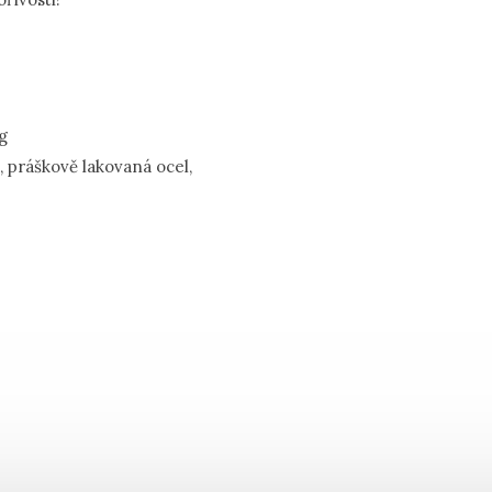
g
, práškově lakovaná ocel,