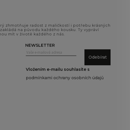
ý zhmotňuje radost z maličkostí i potřebu krásných
si zakládá na původu každého kousku. Ty vypráví
ou mít v životě každého z nás.
NEWSLETTER
Odebírat
Vložením e-mailu souhlasíte s
podmínkami ochrany osobních údajů