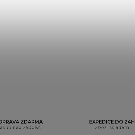
OPRAVA ZDARMA
EXPEDICE DO 24H
ákup nad 2500Kč
Zboží skladem