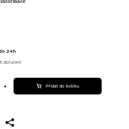
 informace
do 24h
i doručení
Přidat do košíku