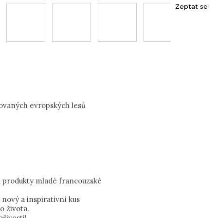
Zeptat se
ovaných evropských lesů
ou produkty mladé francouzské
nový a inspirativní kus
o života.
ořivosti!