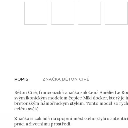
POPIS
ZNAČKA
BÉTON CIRÉ
Béton Ciré, francouzská značka založená Amélie Le Roux
svým ikonickým modelem čepice Miki docker, který je 
bretonským námořnickým stylem. Tento model se rychle 
celém světě.
Značka si zakládá na spojení městského stylu s autenti
práci a životnímu prostředí.