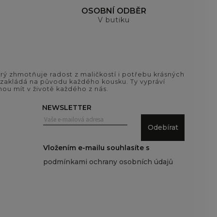
OSOBNÍ ODBĚR
V butiku
ý zhmotňuje radost z maličkostí i potřebu krásných
si zakládá na původu každého kousku. Ty vypráví
ou mít v životě každého z nás.
NEWSLETTER
Odebírat
Vložením e-mailu souhlasíte s
podmínkami ochrany osobních údajů