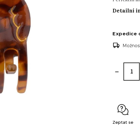
Detailní 
Expedice 
Možnost
Zeptat se