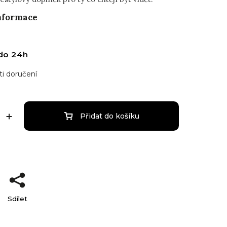
informace
do 24h
i doručení
Přidat do košíku
Sdílet