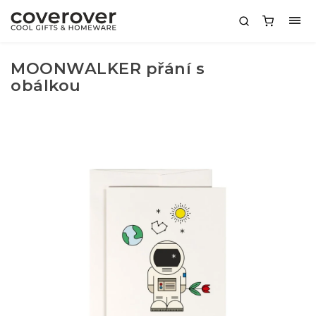
MOONWALKER přání s
obálkou