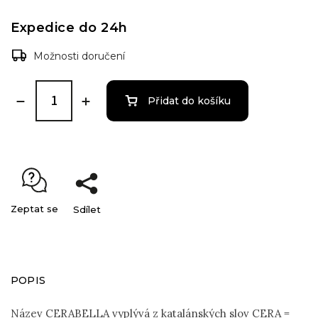
Expedice do 24h
Možnosti doručení
Přidat do košíku
Zeptat se
Sdílet
POPIS
Název CERABELLA vyplývá z katalánských slov CERA =