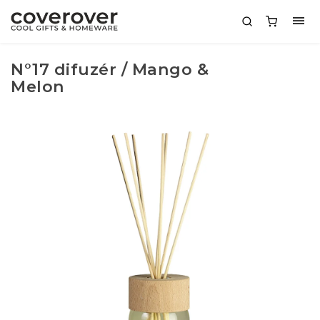
N°17 difuzér / Mango &
Melon