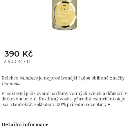
390 Kč
3 900 Kč / 1 l
Kolekce
Numbers
je nejprodávanější řadou obíbené značky
Cerabella
.
Představují ji číslované parfémy vonných svíček a difuzérů v
dárkovém balení. Rostlinný vosk a přírodní esenciální oleje
jsou i tentokrát základem 100% přírodní receptury ♥
Detailní informace