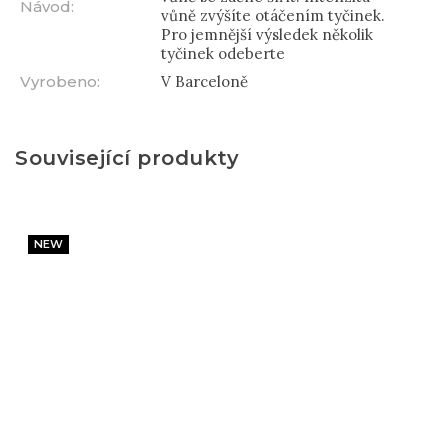
Návod
:
vůně zvýšíte otáčením tyčinek.
Pro jemnější výsledek několik
tyčinek odeberte
Vyrobeno
:
V Barceloně
Související produkty
NEW