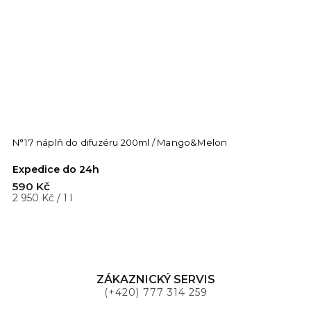
N°17 náplň do difuzéru 200ml / Mango&Melon
Expedice do 24h
590 Kč
2 950 Kč / 1 l
ZÁKAZNICKÝ SERVIS
(+420) 777 314 259