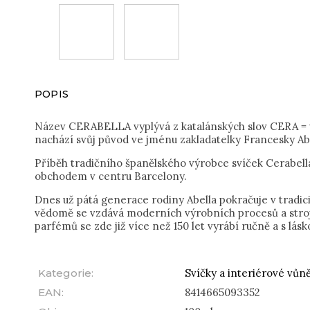
POPIS
Název CERABELLA vyplývá z katalánských slov CERA = 
nachází svůj původ ve jménu zakladatelky Francesky Abe
Příběh tradičního španělského výrobce svíček Cerabell
obchodem v centru Barcelony.
Dnes už pátá generace rodiny Abella pokračuje v tradic
vědomě se vzdává moderních výrobních procesů a stroj
parfémů se zde již více než 150 let vyrábí ručně a s lásk
Kategorie
:
Svíčky a interiérové vůně
EAN
:
8414665093352