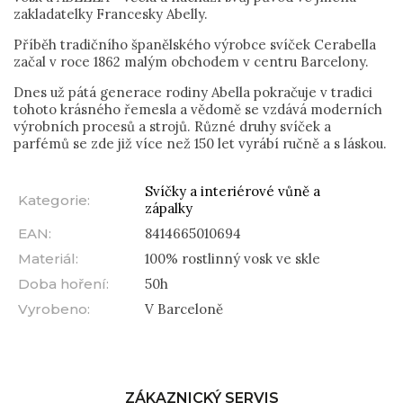
zakladatelky Francesky Abelly.
Příběh tradičního španělského výrobce svíček Cerabella
začal v roce 1862 malým obchodem v centru Barcelony.
Dnes už pátá generace rodiny Abella pokračuje v tradici
tohoto krásného řemesla a vědomě se vzdává moderních
výrobních procesů a strojů. Různé druhy svíček a
parfémů se zde již více než 150 let vyrábí ručně a s láskou.
Svíčky a interiérové vůně a
Kategorie
:
zápalky
EAN
:
8414665010694
Materiál
:
100% rostlinný vosk ve skle
Doba hoření
:
50h
Vyrobeno
:
V Barceloně
ZÁKAZNICKÝ SERVIS