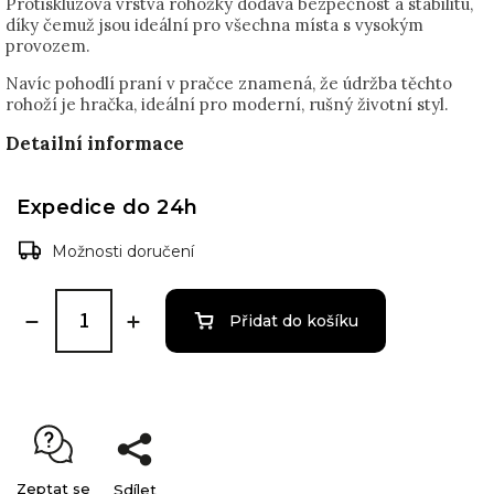
Protiskluzová vrstva rohožky dodává bezpečnost a stabilitu,
díky čemuž jsou ideální pro všechna místa s vysokým
provozem.
Navíc pohodlí praní v pračce znamená, že údržba těchto
rohoží je hračka, ideální pro moderní, rušný životní styl.
Detailní informace
Expedice do 24h
Možnosti doručení
Přidat do košíku
Zeptat se
Sdílet