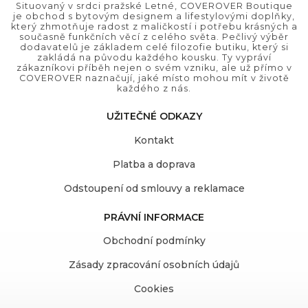
Situovaný v srdci pražské Letné, COVEROVER Boutique
je obchod s bytovým designem a lifestylovými doplňky,
který zhmotňuje radost z maličkostí i potřebu krásných a
současně funkčních věcí z celého světa. Pečlivý výběr
dodavatelů je základem celé filozofie butiku, který si
zakládá na původu každého kousku. Ty vypráví
zákazníkovi příběh nejen o svém vzniku, ale už přímo v
COVEROVER naznačují, jaké místo mohou mít v životě
každého z nás.
UŽITEČNÉ ODKAZY
Kontakt
Platba a doprava
Odstoupení od smlouvy a reklamace
PRÁVNÍ INFORMACE
Obchodní podmínky
Zásady zpracování osobních údajů
Cookies