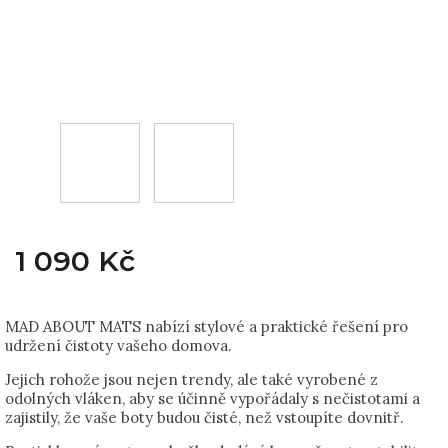
1 090 Kč
MAD ABOUT MATS nabízí stylové a praktické řešení pro
udržení čistoty vašeho domova.
Jejich rohože jsou nejen trendy, ale také vyrobené z
odolných vláken, aby se účinně vypořádaly s nečistotami a
zajistily, že vaše boty budou čisté, než vstoupíte dovnitř.