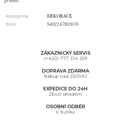
příběh.
Kategorie
:
DEKORACE
EAN
:
5402247102670
ZÁKAZNICKÝ SERVIS
(+420) 777 314 259
DOPRAVA ZDARMA
Nákup nad 2500Kč
EXPEDICE DO 24H
Zboží skladem
OSOBNÍ ODBĚR
V butiku