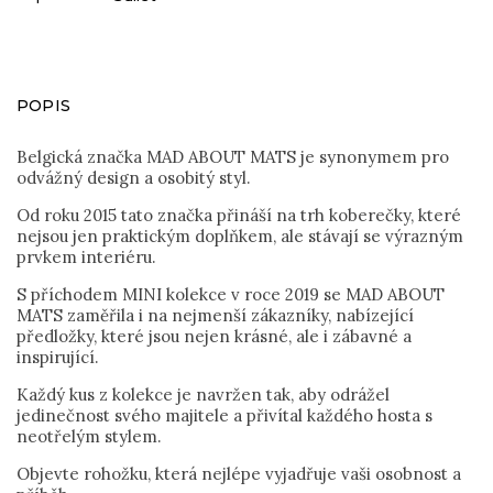
POPIS
Belgická značka MAD ABOUT MATS je synonymem pro
odvážný design a osobitý styl.
Od roku 2015 tato značka přináší na trh koberečky, které
nejsou jen praktickým doplňkem, ale stávají se výrazným
prvkem interiéru.
S příchodem MINI kolekce v roce 2019 se MAD ABOUT
MATS zaměřila i na nejmenší zákazníky, nabízející
předložky, které jsou nejen krásné, ale i zábavné a
inspirující.
Každý kus z kolekce je navržen tak, aby odrážel
jedinečnost svého majitele a přivítal každého hosta s
neotřelým stylem.
Objevte rohožku, která nejlépe vyjadřuje vaši osobnost a