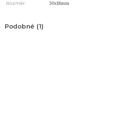
Rozměr
:
30x18mm
Podobné (1)