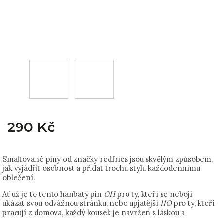
290 Kč
Smaltované piny od značky redfries jsou skvělým způsobem,
jak vyjádřit osobnost a přidat trochu stylu každodennímu
oblečení.
Ať už je to tento hanbatý pin
OH
pro ty, kteří se nebojí
ukázat svou odvážnou stránku, nebo upjatější
HO
pro ty, kteří
pracují z domova, každý kousek je navržen s láskou a