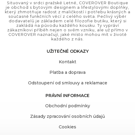
Situovaný v srdci pražské Letné, COVEROVER Boutique
je obchod s bytovým designem a lifestylovými doplňky,
který zhmotňuje radost z maličkostí i potřebu krásných a
současně funkčních věcí z celého světa. Pečlivý výběr
dodavatelů je základem celé filozofie butiku, který si
zakládá na původu každého kousku. Ty vypráví
zákazníkovi příběh nejen o svém vzniku, ale už přímo v
COVEROVER naznačují, jaké místo mohou mít v životě
každého z nás.
UŽITEČNÉ ODKAZY
Kontakt
Platba a doprava
Odstoupení od smlouvy a reklamace
PRÁVNÍ INFORMACE
Obchodní podmínky
Zásady zpracování osobních údajů
Cookies