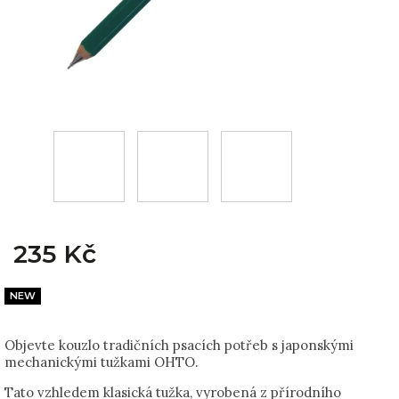
235 Kč
NEW
Objevte kouzlo tradičních psacích potřeb s japonskými
mechanickými tužkami OHTO.
Tato vzhledem klasická tužka, vyrobená z přírodního