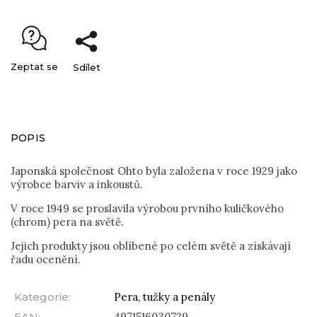
Zeptat se
Sdílet
POPIS
Japonská společnost Ohto byla založena v roce 1929 jako
výrobce barviv a inkoustů.
V roce 1949 se proslavila výrobou prvního kuličkového
(chrom) pera na světě.
Jejich produkty jsou oblíbené po celém světě a získávají
řadu ocenění.
Kategorie
:
Pera, tužky a penály
EAN
:
4971516030729