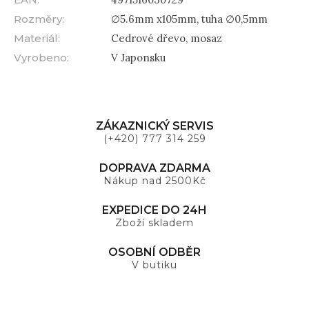
Rozměry
:
∅5.6mm x105mm, tuha ∅0,5mm
Materiál
:
Cedrové dřevo, mosaz
Vyrobeno
:
V Japonsku
ZÁKAZNICKÝ SERVIS
(+420) 777 314 259
DOPRAVA ZDARMA
Nákup nad 2500Kč
EXPEDICE DO 24H
Zboží skladem
OSOBNÍ ODBĚR
V butiku