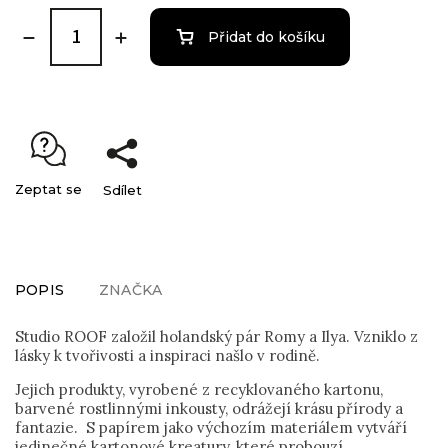
Přidat do košíku
Zeptat se
Sdílet
POPIS
ZNAČKA
Studio ROOF založil holandský pár Romy a Ilya. Vzniklo z
lásky k tvořivosti a inspiraci našlo v rodině.
Jejich produkty, vyrobené z recyklovaného kartonu,
barvené rostlinnými inkousty, odrážejí krásu přírody a
fantazie. S papírem jako výchozím materiálem vytváří
jedinečné kartonové kreatury, které probouzí