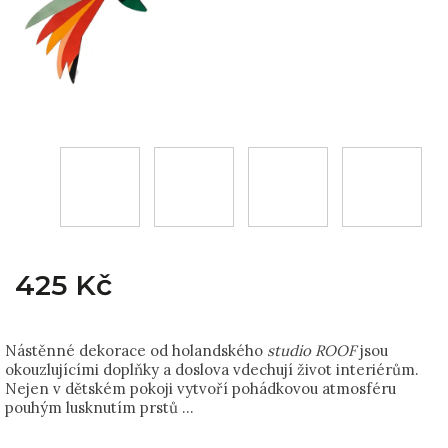
425 Kč
Nástěnné dekorace od holandského
studio ROOF
jsou
okouzlujícími doplňky a doslova vdechují život interiérům.
Nejen v dětském pokoji vytvoří pohádkovou atmosféru
pouhým lusknutím prstů …