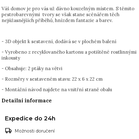
Váš domov je pro vás už dávno kouzelným místem. S těmito
pestrobarevnými tvory se však stane scénářem těch
nejúžasnějších příběhů, hnízdem fantazie a barev.
- 3D objekt k sestavení, dodává se v plochém balení
- Vyrobeno z recyklovaného kartonu a potištěné rostlinnými
inkousty
- Obsahuje: 2 ptáky na větvi
- Rozměry v sestaveném stavu: 22 x 6 x 22 cm
- Montážní návod najdete na vnitřní straně obalu
Detailní informace
Expedice do 24h
Možnosti doručení