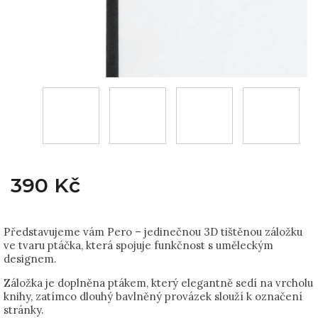
390 Kč
Představujeme vám Pero – jedinečnou 3D tištěnou záložku
ve tvaru ptáčka, která spojuje funkčnost s uměleckým
designem.
Záložka je doplněna ptákem, který elegantně sedí na vrcholu
knihy, zatímco dlouhý bavlněný provázek slouží k označení
stránky.