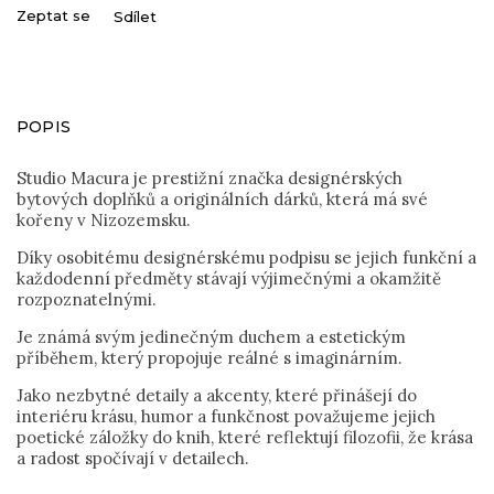
Zeptat se
Sdílet
POPIS
Studio Macura je prestižní značka designérských
bytových doplňků a originálních dárků, která má své
kořeny v Nizozemsku.
Díky osobitému designérskému podpisu se jejich funkční a
každodenní předměty stávají výjimečnými a okamžitě
rozpoznatelnými.
Je známá svým jedinečným duchem a estetickým
příběhem, který propojuje reálné s imaginárním.
Jako nezbytné detaily a akcenty, které přinášejí do
interiéru krásu, humor a funkčnost považujeme jejich
poetické záložky do knih, které reflektují filozofii, že krása
a radost spočívají v detailech.