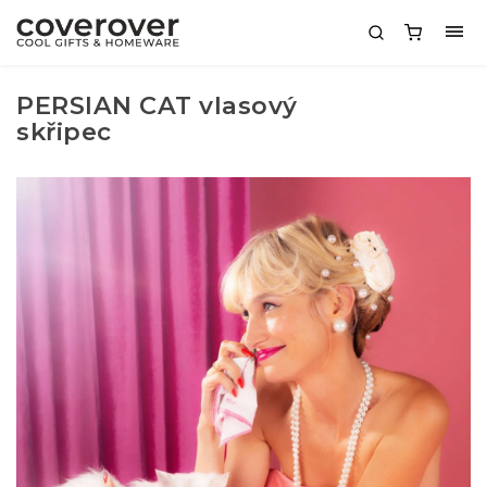
PERSIAN CAT vlasový
skřipec