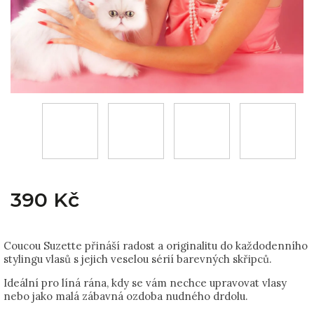
390 Kč
Coucou Suzette přináší radost a originalitu do každodenního
stylingu vlasů s jejich veselou sérií barevných skřipců.
Ideální pro líná rána, kdy se vám nechce upravovat vlasy
nebo jako malá zábavná ozdoba nudného drdolu.