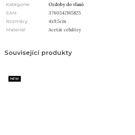
Kategorie
:
Ozdoby do vlasů
EAN
:
3760342165825
Rozměry
:
4x9,5cm
Materiál
:
Acetát celulózy
Související produkty
NEW