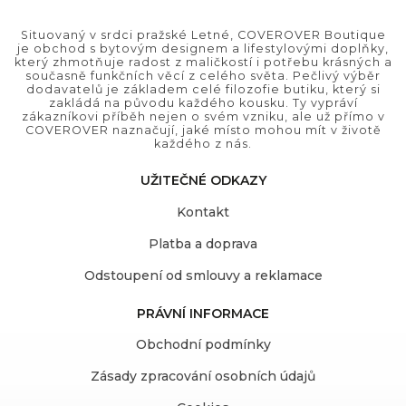
Situovaný v srdci pražské Letné, COVEROVER Boutique
je obchod s bytovým designem a lifestylovými doplňky,
který zhmotňuje radost z maličkostí i potřebu krásných a
současně funkčních věcí z celého světa. Pečlivý výběr
dodavatelů je základem celé filozofie butiku, který si
zakládá na původu každého kousku. Ty vypráví
zákazníkovi příběh nejen o svém vzniku, ale už přímo v
COVEROVER naznačují, jaké místo mohou mít v životě
každého z nás.
UŽITEČNÉ ODKAZY
Kontakt
Platba a doprava
Odstoupení od smlouvy a reklamace
PRÁVNÍ INFORMACE
Obchodní podmínky
Zásady zpracování osobních údajů