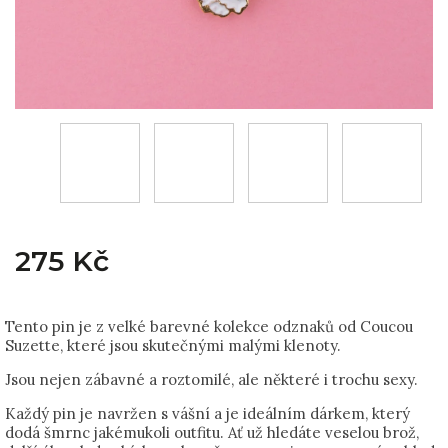
275 Kč
Tento pin je z velké barevné kolekce odznaků od Coucou
Suzette, které jsou skutečnými malými klenoty.
Jsou nejen zábavné a roztomilé, ale některé i trochu sexy.
Každý pin je navržen s vášní a je ideálním dárkem, který
dodá šmrnc jakémukoli outfitu. Ať už hledáte veselou brož,