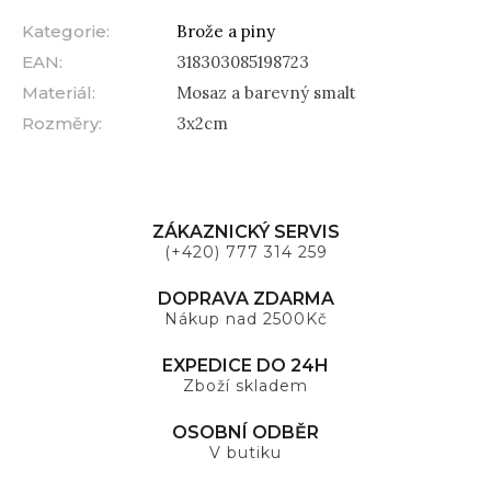
Kategorie
:
Brože a piny
EAN
:
318303085198723
Materiál
:
Mosaz a barevný smalt
Rozměry
:
3x2cm
ZÁKAZNICKÝ SERVIS
(+420) 777 314 259
DOPRAVA ZDARMA
Nákup nad 2500Kč
EXPEDICE DO 24H
Zboží skladem
OSOBNÍ ODBĚR
V butiku