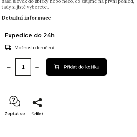
další úlovek do sbírky nebo něco, co zaujme na první pohled,
tady si jistě vyberete..
Detailní informace
Expedice do 24h
Možnosti doručení
Přidat do košíku
Zeptat se
Sdílet