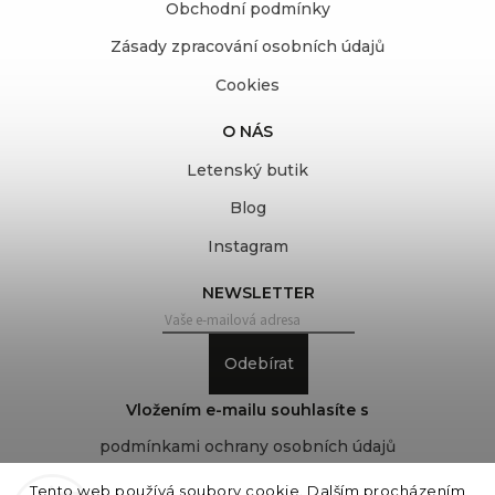
Obchodní podmínky
Zásady zpracování osobních údajů
Cookies
O NÁS
Letenský butik
Blog
Instagram
NEWSLETTER
Odebírat
Vložením e-mailu souhlasíte s
podmínkami ochrany osobních údajů
Tento web používá soubory cookie. Dalším procházením