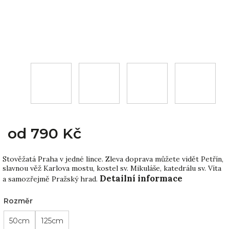
od
790 Kč
Stověžatá Praha v jedné lince. Zleva doprava můžete vidět Petřín,
slavnou věž Karlova mostu, kostel sv. Mikuláše, katedrálu sv. Víta
Detailní informace
a samozřejmě Pražský hrad.
Rozměr
50cm
125cm