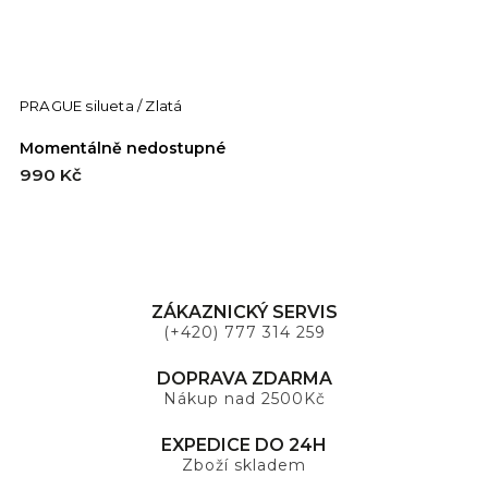
PRAGUE silueta / Zlatá
Momentálně nedostupné
990 Kč
ZÁKAZNICKÝ SERVIS
(+420) 777 314 259
DOPRAVA ZDARMA
Nákup nad 2500Kč
EXPEDICE DO 24H
Zboží skladem