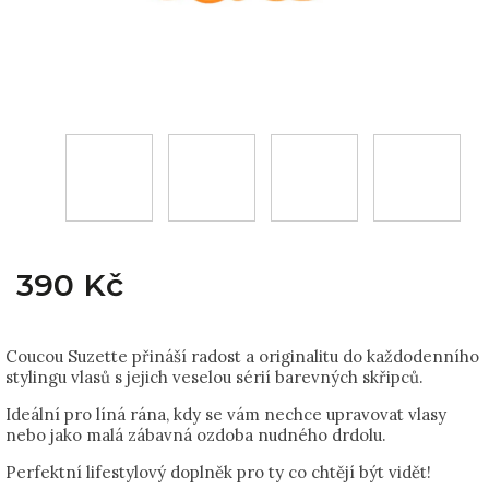
390 Kč
Coucou Suzette přináší radost a originalitu do každodenního
stylingu vlasů s jejich veselou sérií barevných skřipců.
Ideální pro líná rána, kdy se vám nechce upravovat vlasy
nebo jako malá zábavná ozdoba nudného drdolu.
Perfektní lifestylový doplněk pro ty co chtějí být vidět!