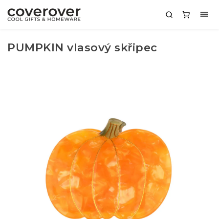
PUMPKIN vlasový skřipec