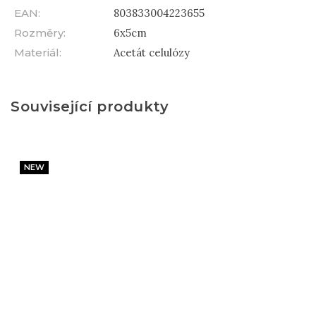
EAN
:
803833004223655
Rozměry
:
6x5cm
Materiál
:
Acetát celulózy
Související produkty
NEW