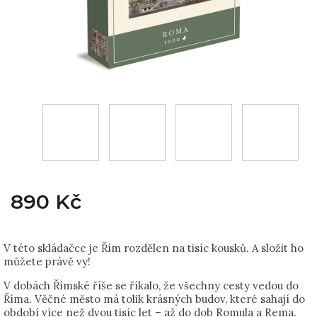
890 Kč
V této skládačce je Řím rozdělen na tisíc kousků. A složit ho
můžete právě vy!
V dobách Římské říše se říkalo, že všechny cesty vedou do
Říma. Věčné město má tolik krásných budov, které sahají do
období více než dvou tisíc let – až do dob Romula a Rema.