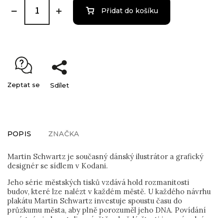
Přidat do košíku
Zeptat se
Sdílet
POPIS
ZNAČKA
Martin Schwartz je současný dánský ilustrátor a grafický
designér se sídlem v Kodani.
Jeho série městských tisků vzdává hold rozmanitosti
budov, které lze nalézt v každém městě. U každého návrhu
plakátu Martin Schwartz investuje spoustu času do
průzkumu města, aby plně porozuměl jeho DNA. Povídání