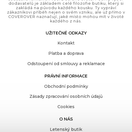
dodavatelů je základem celé filozofie butiku, který si
zakládá na původu každého kousku. Ty vypráví
zákazníkovi příběh nejen o svém vzniku, ale už přímo v
COVEROVER naznačují, jaké místo mohou mít v životě
každého z nás.
UŽITEČNÉ ODKAZY
Kontakt
Platba a doprava
Odstoupení od smlouvy a reklamace
PRÁVNÍ INFORMACE
Obchodní podmínky
Zásady zpracování osobních údajů
Cookies
O NÁS
Letenský butik