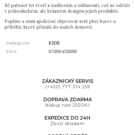
Již patnáct let tvoří s nadšením a oddaností, což se odráží
v jednoduchém, ale krásném designu jejich produktů.
Pojďme s nimi společně objevovat svět plný barev a
příběhů, které přináší do našich domovů.
Kategorie
:
KIDS
EAN
:
8718164518881
ZÁKAZNICKÝ SERVIS
(+420) 777 314 259
DOPRAVA ZDARMA
Nákup nad 2500Kč
EXPEDICE DO 24H
Zboží skladem