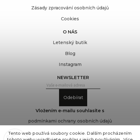
Zásady zpracování osobních údajů
Cookies
O NÁS
Letenský butik
Blog
Instagram
NEWSLETTER
Odebírat
Vložením e-mailu souhlasíte s
podmínkami ochrany osobních údajů
Tento web používá soubory cookie. Dalším procházením
tohoto webu vyjadřujete souhlas s jejich používáním.. Více