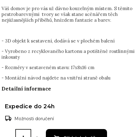
Váš domov je pro vás už dávno kouzelným místem. S těmito
pestrobarevnými tvory se však stane scénářem těch
nejúžasnějších příběhů, hnízdem fantazie a barev.
- 3D objekt k sestavení, dodává se v plochém balení
- Vyrobeno z recyklovaného kartonu a potištěné rostlinnými
inkousty
- Rozměry v sestaveném stavu:
17x8x16 cm
- Montážní návod najdete na vnitřní straně obalu
Detailní informace
Expedice do 24h
Možnosti doručení