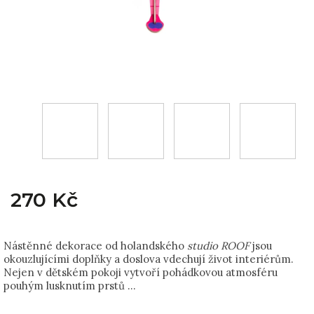
270 Kč
Nástěnné dekorace od holandského
studio ROOF
jsou
okouzlujícími doplňky a doslova vdechují život interiérům.
Nejen v dětském pokoji vytvoří pohádkovou atmosféru
pouhým lusknutím prstů …