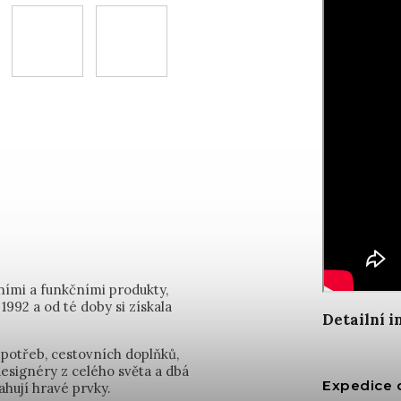
ními a funkčními produkty,
1992 a od té doby si získala
Detailní 
 potřeb, cestovních doplňků,
designéry z celého světa a dbá
Expedice 
ahují hravé prvky.