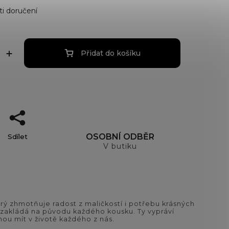
i doručení
Přidat do košíku
OSOBNÍ ODBĚR
Sdílet
V butiku
ý zhmotňuje radost z maličkostí i potřebu krásných
si zakládá na původu každého kousku. Ty vypráví
ou mít v životě každého z nás.