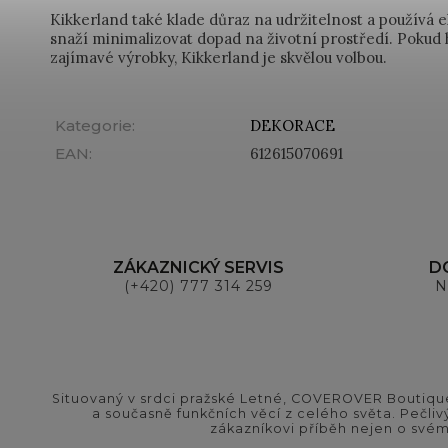
Kikkerland také klade důraz na udržitelnost a používá e
snaží minimalizovat dopad na životní prostředí. Pokud 
zajímavé výrobky, Kikkerland je skvělou volbou.
Kategorie
:
DEKORACE
EAN
:
612615070691
ZÁKAZNICKÝ SERVIS
D
(+420) 777 314 259
N
Situovaný v srdci pražské Letné, COVEROVER Boutique
a současně funkčních věcí z celého světa. Pečliv
zákazníkovi příběh nejen o svém