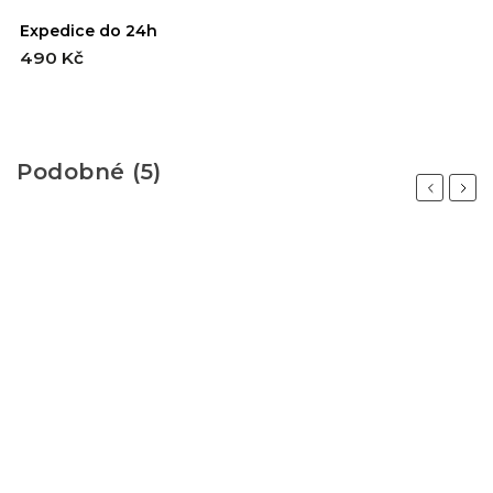
Expedice do 24h
490 Kč
Podobné (5)
Previous
Next