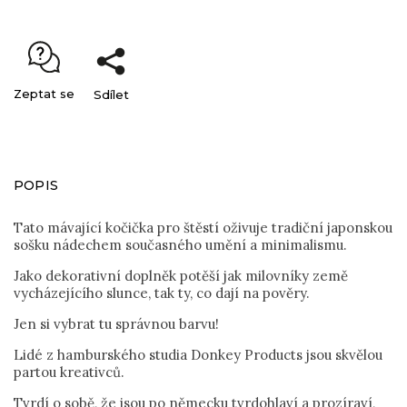
Zeptat se
Sdílet
POPIS
Tato mávající kočička pro štěstí oživuje tradiční japonskou
sošku nádechem současného umění a minimalismu.
Jako dekorativní doplněk potěší jak milovníky země
vycházejícího slunce, tak ty, co dají na pověry.
Jen si vybrat tu správnou barvu!
Lidé z hamburského studia Donkey Products jsou skvělou
partou kreativců.
Tvrdí o sobě, že jsou po německu tvrdohlaví a prozíraví,