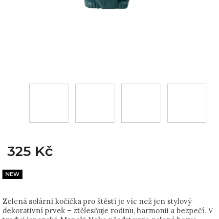
325 Kč
NEW
Zelená solární
kočička pro štěstí
je víc než jen stylový
dekorativní prvek – ztělesňuje rodinu, harmonii a bezpečí. V