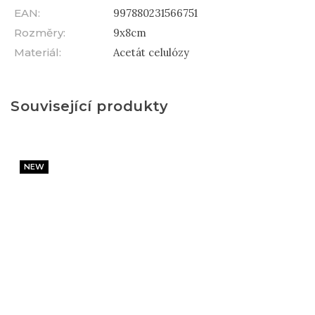
EAN
:
997880231566751
Rozměry
:
9x8cm
Materiál
:
Acetát celulózy
Související produkty
NEW