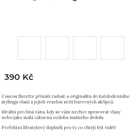
390 Kč
Coucou Suzette přináší radost a originalitu do každodenního
stylingu vlasů s jejich veselou sérií barevných skřipců.
Ideální pro líná rána, kdy se vám nechce upravovat vlasy
nebo jako malá zábavná ozdoba nudného drdolu.
Perfektní lifestylový doplněk pro ty co chtějí být vidět!