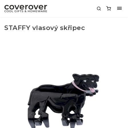
STAFFY vlasový skřipec