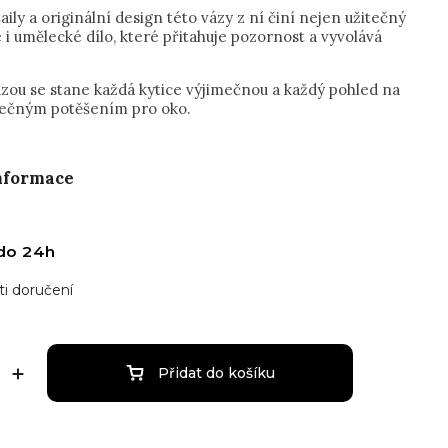
aily a originální design této vázy z ní činí nejen užitečný
 i umělecké dílo, které přitahuje pozornost a vyvolává
ázou se stane každá kytice výjimečnou a každý pohled na
tečným potěšením pro oko.
informace
do 24h
i doručení
Přidat do košíku