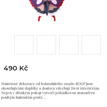
490 Kč
Nástěnné dekorace od holandského
studio ROOF
jsou
okouzlujícími doplňky a doslova vdechují život interiérům.
Nejen v dětském pokoji vytvoří pohádkovou atmosféru
pouhým lusknutím prstů …