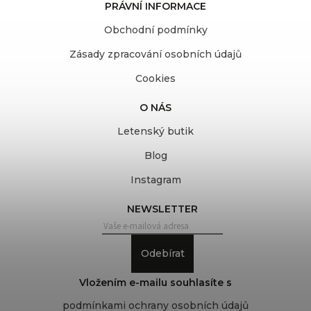
PRÁVNÍ INFORMACE
Obchodní podmínky
Zásady zpracování osobních údajů
Cookies
O NÁS
Letenský butik
Blog
Instagram
NEWSLETTER
Odebírat
Vložením e-mailu souhlasíte s
podmínkami ochrany osobních údajů