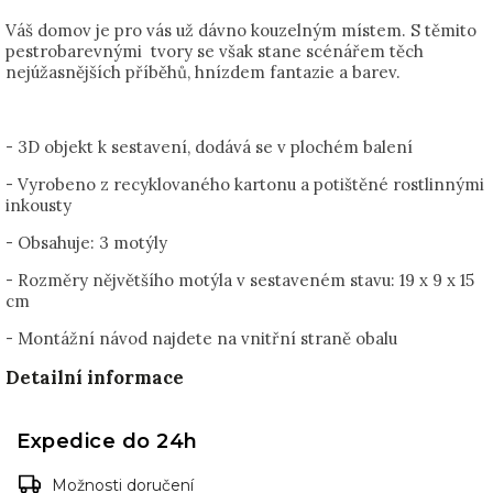
Váš domov je pro vás už dávno kouzelným místem. S těmito
pestrobarevnými tvory se však stane scénářem těch
nejúžasnějších příběhů, hnízdem fantazie a barev.
- 3D objekt k sestavení, dodává se v plochém balení
- Vyrobeno z recyklovaného kartonu a potištěné rostlinnými
inkousty
- Obsahuje: 3 motýly
- Rozměry nějvětšího motýla v sestaveném stavu: 19 x 9 x 15
cm
- Montážní návod najdete na vnitřní straně obalu
Detailní informace
Expedice do 24h
Možnosti doručení