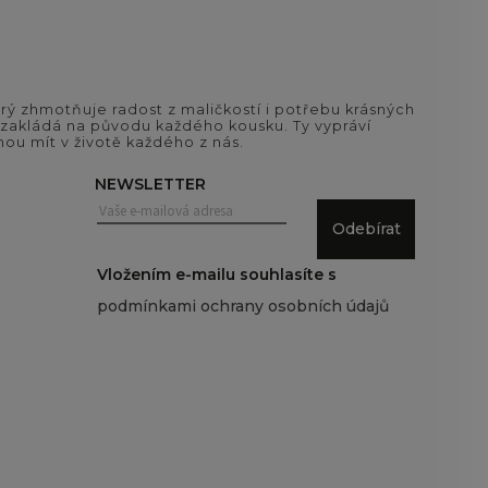
ý zhmotňuje radost z maličkostí i potřebu krásných
si zakládá na původu každého kousku. Ty vypráví
ou mít v životě každého z nás.
NEWSLETTER
Odebírat
Vložením e-mailu souhlasíte s
podmínkami ochrany osobních údajů