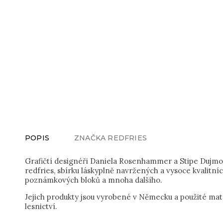
POPIS
ZNAČKA
REDFRIES
Grafičtí designéři Daniela Rosenhammer a Stipe Dujmov
redfries, sbírku láskyplně navržených a vysoce kvalitní
poznámkových bloků a mnoha dalšího.
Jejich produkty jsou vyrobené v Německu a použité mate
lesnictví.