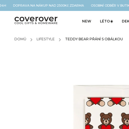
24H DOPRAVA NA NÁKUP NAD 2500Kč ZDARMA OSOBNÍ ODBĚR V BUTIKU
NEW
LÉTO☀️
DE
DOMŮ
/
LIFESTYLE
/
TEDDY BEAR PŘÁNÍ S OBÁLKOU