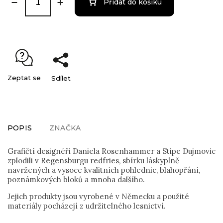
Přidat do košíku
Zeptat se
Sdílet
POPIS
ZNAČKA
Grafičtí designéři Daniela Rosenhammer a Stipe Dujmovic
zplodili v Regensburgu redfries, sbírku láskyplně
navržených a vysoce kvalitních pohlednic, blahopřání,
poznámkových bloků a mnoha dalšího.
Jejich produkty jsou vyrobené v Německu a použité
materiály pocházejí z udržitelného lesnictví.