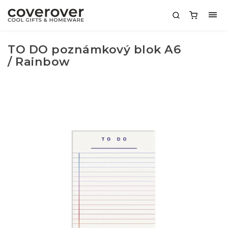
TO DO poznámkový blok A6
/ Rainbow