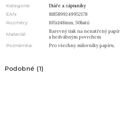
Kategorie
:
Diáře a zápisníky
EAN
:
8185899249952178
Rozměry
:
105x148mm, 50listů
Barevný tisk na nenatřený papír
Materiál
:
s hedvábným povrchem
Poznámka
:
Pro všechny milovníky papíru,
Podobné (1)