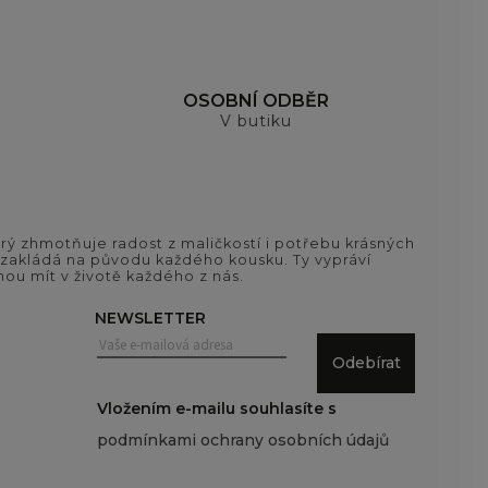
OSOBNÍ ODBĚR
V butiku
ý zhmotňuje radost z maličkostí i potřebu krásných
si zakládá na původu každého kousku. Ty vypráví
ou mít v životě každého z nás.
NEWSLETTER
Odebírat
Vložením e-mailu souhlasíte s
podmínkami ochrany osobních údajů