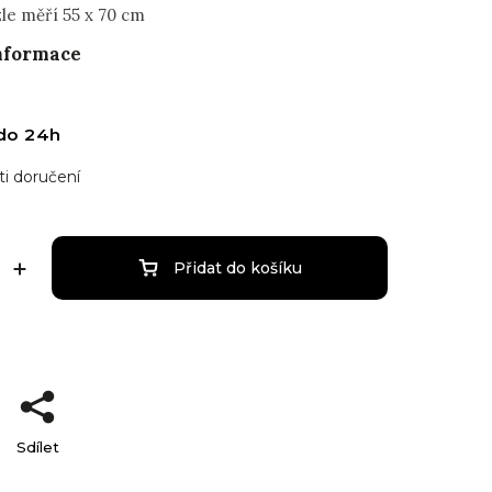
zle měří 55 x 70 cm
informace
do 24h
i doručení
Přidat do košíku
Sdílet