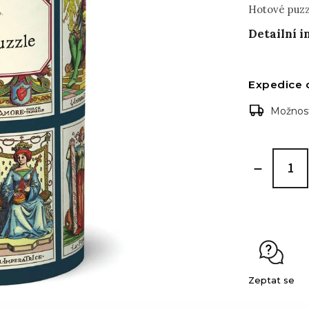
Hotové puz
Detailní 
Expedice 
Možnost
Zeptat se