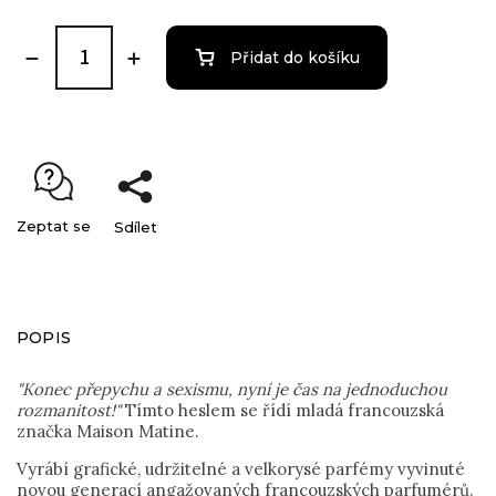
Přidat do košíku
Zeptat se
Sdílet
POPIS
"Konec přepychu a sexismu, nyní je čas na jednoduchou
rozmanitost!"
Tímto heslem se řídí mladá francouzská
značka Maison Matine.
Vyrábí grafické, udržitelné a velkorysé parfémy vyvinuté
novou generací angažovaných francouzských parfumérů.