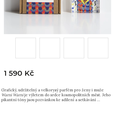
1 590 Kč
Grafický, udržitelný a velkorysý parfém pro ženy i muže
Warni Warni
je výletem do srdce kosmopolitních měst. Jeho
pikantní tóny jsou pozvánkou ke sdílení a setkávání ...