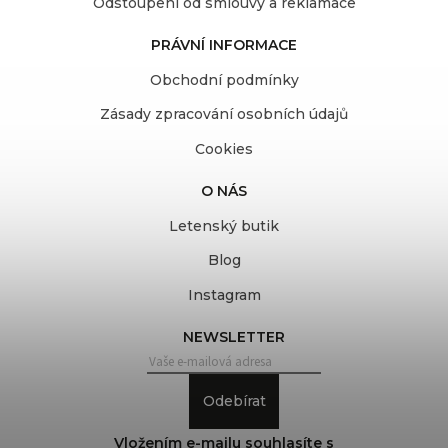
Odstoupení od smlouvy a reklamace
PRÁVNÍ INFORMACE
Obchodní podmínky
Zásady zpracování osobních údajů
Cookies
O NÁS
Letenský butik
Blog
Instagram
NEWSLETTER
Odebírat
Vložením e-mailu souhlasíte s