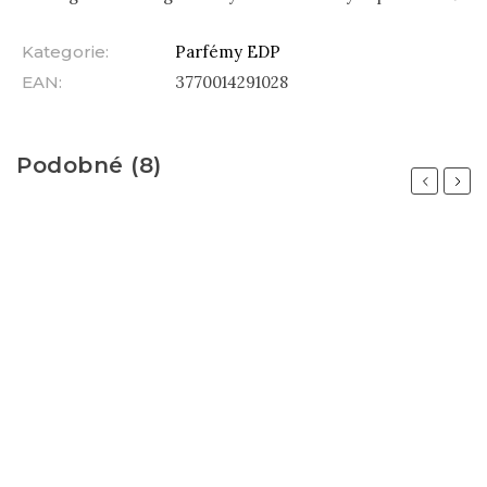
Kategorie
:
Parfémy EDP
EAN
:
3770014291028
Podobné (8)
Previous
Next