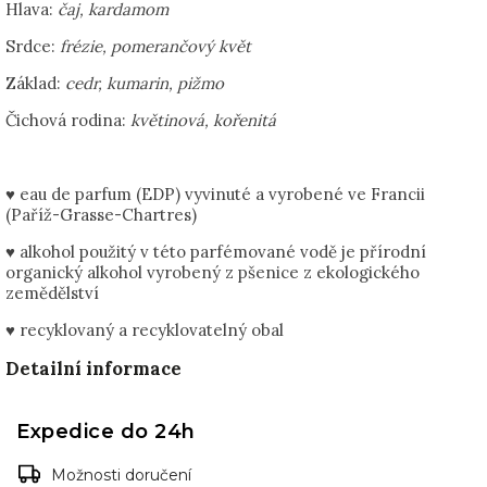
Hlava:
čaj, kardamom
Srdce:
frézie, pomerančový květ
Základ:
cedr, kumarin, pižmo
Čichová rodina:
květinová, kořenitá
♥ eau de parfum (EDP) vyvinuté a vyrobené ve Francii
(Paříž-Grasse-Chartres)
♥ alkohol použitý v této parfémované vodě je přírodní
organický alkohol vyrobený z pšenice z ekologického
zemědělství
♥ recyklovaný a recyklovatelný obal
Detailní informace
Expedice do 24h
Možnosti doručení