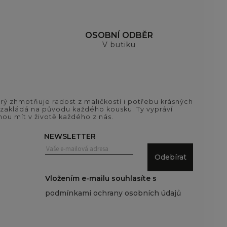
OSOBNÍ ODBĚR
V butiku
ý zhmotňuje radost z maličkostí i potřebu krásných
si zakládá na původu každého kousku. Ty vypráví
ou mít v životě každého z nás.
NEWSLETTER
Odebírat
Vložením e-mailu souhlasíte s
podmínkami ochrany osobních údajů