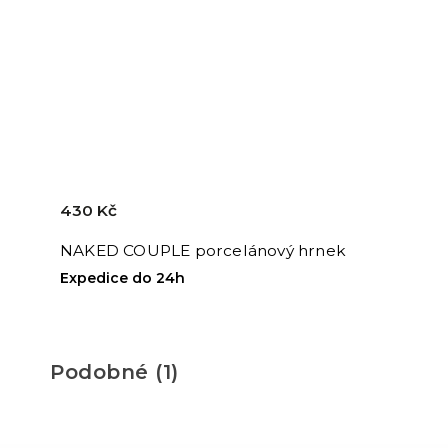
430 Kč
NAKED COUPLE porcelánový hrnek
Expedice do 24h
Podobné (1)