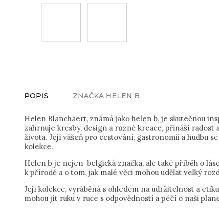
POPIS
ZNAČKA
HELEN B
Helen Blanchaert, známá jako helen b, je skutečnou inspi
zahrnuje kresby, design a různé kreace, přináší rados
života. Její vášeň pro cestování, gastronomii a hudbu se
kolekce.
Helen b je nejen belgická značka, ale také příběh o lásc
k přírodě a o tom, jak malé věci mohou udělat velký rozd
Její kolekce, vyráběná s ohledem na udržitelnost a etik
mohou jít ruku v ruce s odpovědností a péčí o naši plane