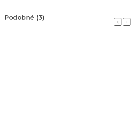
Podobné (3)
Previous
Next