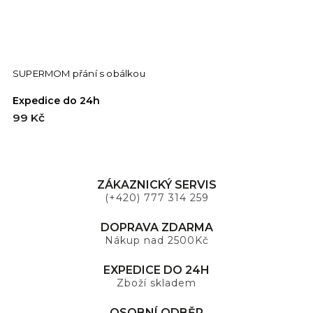
SUPERMOM přání s obálkou
C
Expedice do 24h
E
99 Kč
9
ZÁKAZNICKÝ SERVIS
(+420) 777 314 259
DOPRAVA ZDARMA
Nákup nad 2500Kč
EXPEDICE DO 24H
Zboží skladem
OSOBNÍ ODBĚR