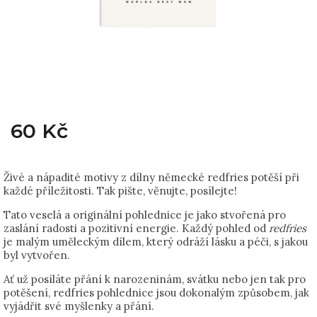
60 Kč
Živé a nápadité motivy z dílny německé redfries potěší při
každé příležitosti. Tak pište, věnujte, posílejte!
Tato veselá a originální pohlednice je jako stvořená pro
zaslání radosti a pozitivní energie. Každý pohled od
redfries
je malým uměleckým dílem, který odráží lásku a péči, s jakou
byl vytvořen.
Ať už posíláte přání k narozeninám, svátku nebo jen tak pro
potěšení, redfries pohlednice jsou dokonalým způsobem, jak
vyjádřit své myšlenky a přání.