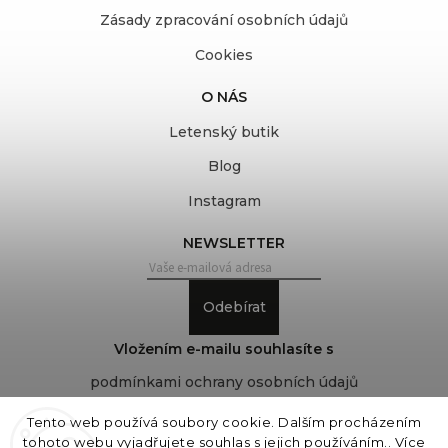
Zásady zpracování osobních údajů
Cookies
O NÁS
Letenský butik
Blog
Instagram
NEWSLETTER
Odebírat
Vložením e-mailu souhlasíte s
podmínkami ochrany osobních údajů
Tento web používá soubory cookie. Dalším procházením
tohoto webu vyjadřujete souhlas s jejich používáním.. Více