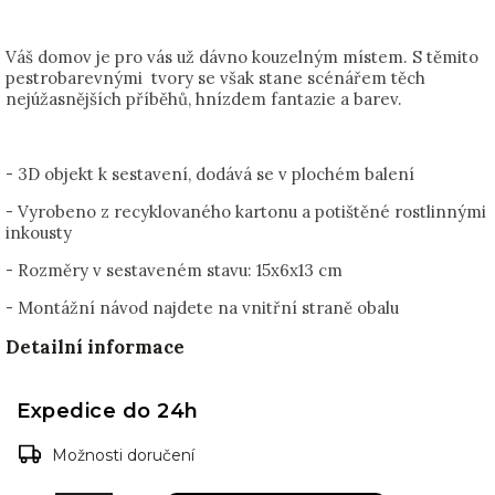
Váš domov je pro vás už dávno kouzelným místem. S těmito
pestrobarevnými tvory se však stane scénářem těch
nejúžasnějších příběhů, hnízdem fantazie a barev.
- 3D objekt k sestavení, dodává se v plochém balení
- Vyrobeno z recyklovaného kartonu a potištěné rostlinnými
inkousty
- Rozměry v sestaveném stavu:
15x6x13 cm
- Montážní návod najdete na vnitřní straně obalu
Detailní informace
Expedice do 24h
Možnosti doručení