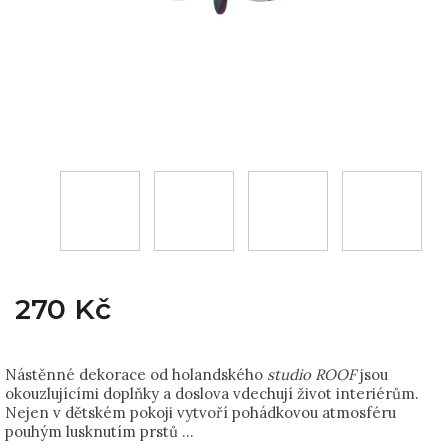
270 Kč
Nástěnné dekorace od holandského
studio ROOF
jsou
okouzlujícími doplňky a doslova vdechují život interiérům.
Nejen v dětském pokoji vytvoří pohádkovou atmosféru
pouhým lusknutím prstů …