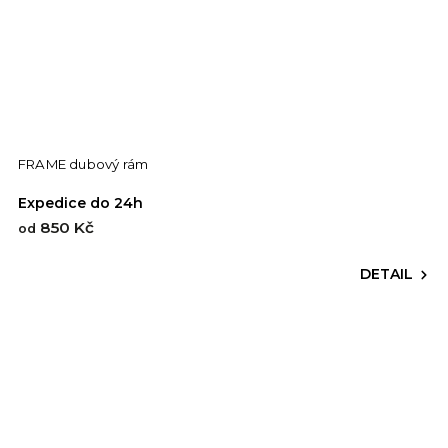
FRAME dubový rám
Expedice do 24h
850 Kč
od
DETAIL