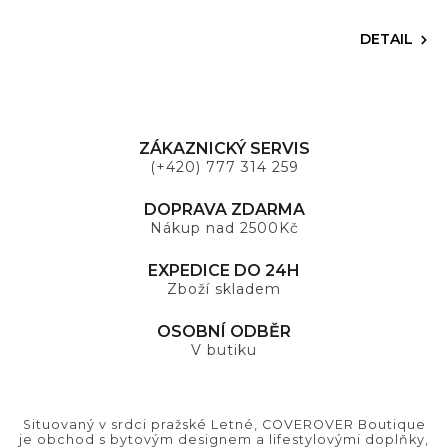
DETAIL
ZÁKAZNICKÝ SERVIS
(+420) 777 314 259
DOPRAVA ZDARMA
Nákup nad 2500Kč
EXPEDICE DO 24H
Zboží skladem
OSOBNÍ ODBĚR
V butiku
Situovaný v srdci pražské Letné, COVEROVER Boutique
je obchod s bytovým designem a lifestylovými doplňky,