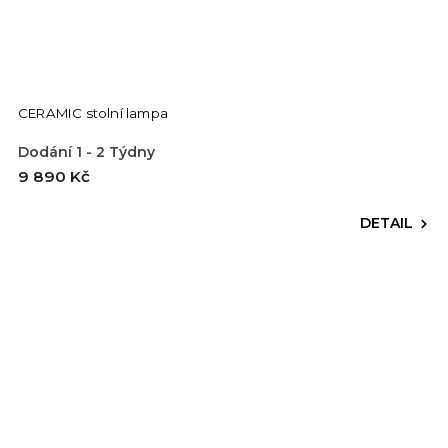
CERAMIC stolní lampa
Dodání 1 - 2 Týdny
9 890 Kč
DETAIL