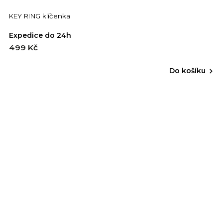
KEY RING klíčenka
Expedice do 24h
499 Kč
Do košíku