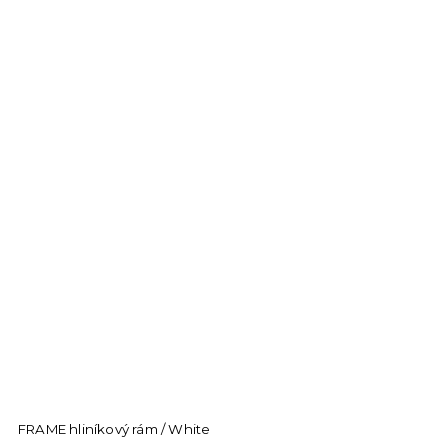
FRAME hliníkový rám / White