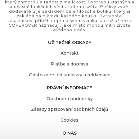
který zhmotňuje radost z maličkostí i potřebu krásných a
současně funkčních věcí z celého světa. Pečlivý výběr
dodavatelů je základem celé filozofie butiku, který si
zakládá na původu každého kousku. Ty vypráví
zákazníkovi příběh nejen o svém vzniku, ale už přímo v
COVEROVER naznačují, jaké místo mohou mít v životě
každého z nás.
UŽITEČNÉ ODKAZY
Kontakt
Platba a doprava
Odstoupení od smlouvy a reklamace
PRÁVNÍ INFORMACE
Obchodní podmínky
Zásady zpracování osobních údajů
Cookies
O NÁS