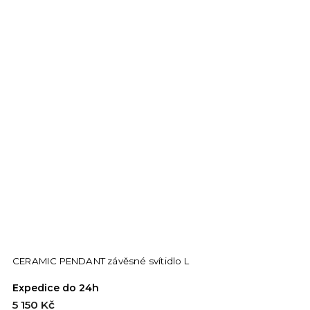
CERAMIC PENDANT závěsné svítidlo L
Expedice do 24h
5 150 Kč