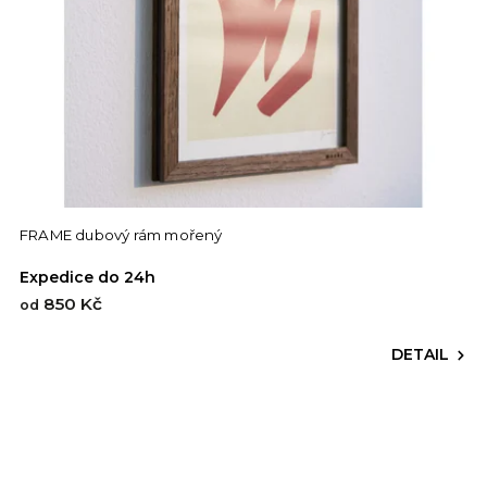
FRAME dubový rám mořený
Expedice do 24h
850 Kč
od
DETAIL