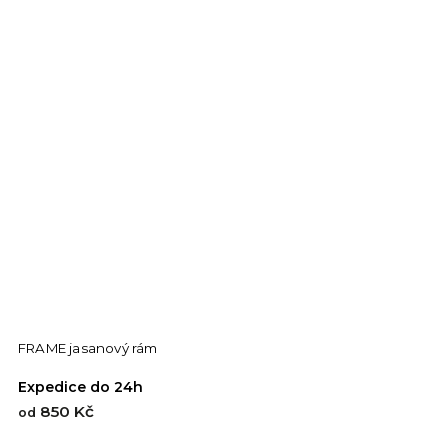
FRAME jasanový rám
Expedice do 24h
850 Kč
od