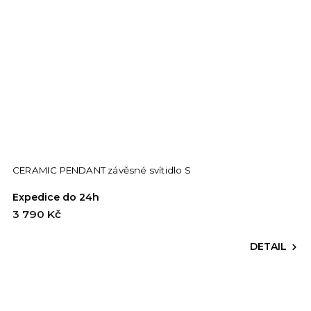
CERAMIC PENDANT závěsné svítidlo S
Expedice do 24h
3 790 Kč
DETAIL