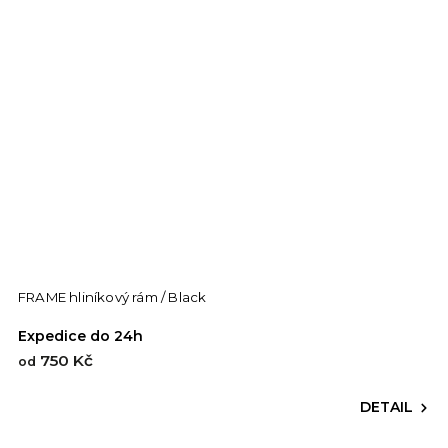
FRAME hliníkový rám / Black
Expedice do 24h
750 Kč
od
DETAIL