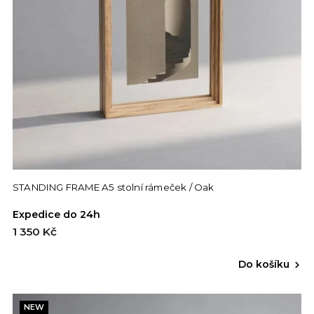
STANDING FRAME A5 stolní rámeček / Oak
Expedice do 24h
1 350 Kč
Do košíku
NEW