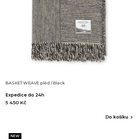
BASKET WEAVE pléd / Black
Expedice do 24h
5 450 Kč
Do košíku
NEW