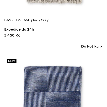
BASKET WEAVE pléd / Grey
Expedice do 24h
5 450 Kč
Do košíku
NEW