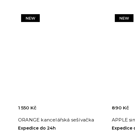
NEW
NEW
1 550 Kč
890 Kč
ORANGE kancelářská sešívačka
APPLE sin
Expedice do 24h
Expedice 