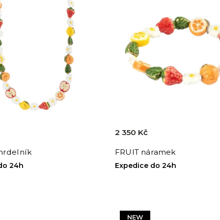
2 350 Kč
hrdelník
FRUIT náramek
do 24h
Expedice do 24h
NEW