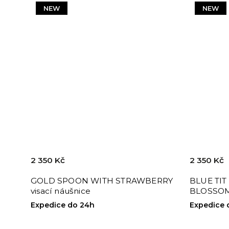
NEW
NEW
2 350 Kč
2 350 Kč
GOLD SPOON WITH STRAWBERRY
BLUE TIT
visací náušnice
BLOSSOM
Expedice do 24h
Expedice 