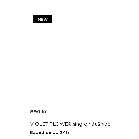
NEW
890 Kč
VIOLET FLOWER single náušnice
Expedice do 24h