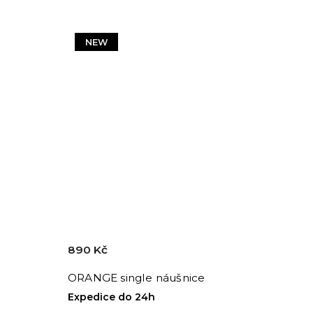
NEW
890 Kč
ORANGE single náušnice
Expedice do 24h