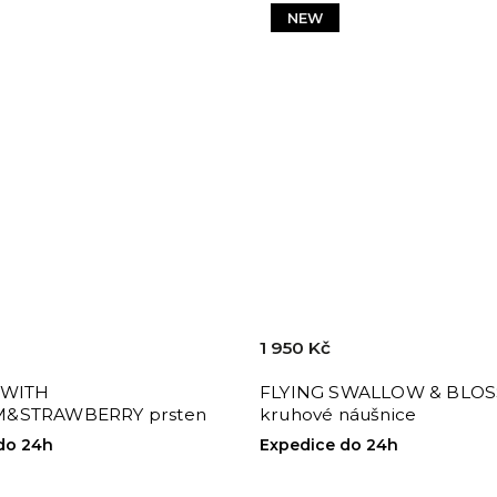
NEW
1 950 Kč
 WITH
FLYING SWALLOW & BLO
&STRAWBERRY prsten
kruhové náušnice
do 24h
Expedice do 24h