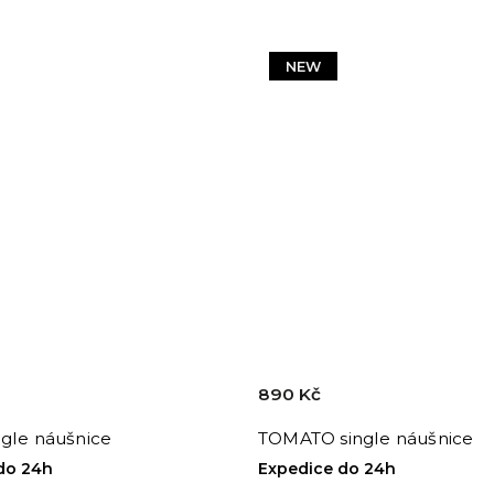
NEW
890 Kč
gle náušnice
TOMATO single náušnice
do 24h
Expedice do 24h