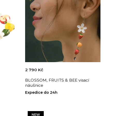
2 790 Kč
BLOSSOM, FRUITS & BEE visací
náušnice
Expedice do 24h
NEW