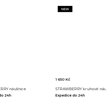
NEW
1 650 Kč
RRY náušnice
STRAWBERRY kruhové náu
do 24h
Expedice do 24h