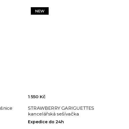
NEW
1 550 Kč
šnice
STRAWBERRY GARIGUETTES
kancelářská sešívačka
Expedice do 24h