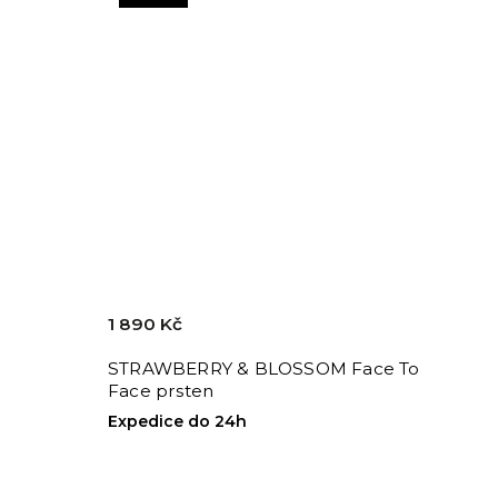
1 890 Kč
STRAWBERRY & BLOSSOM Face To
Face prsten
Expedice do 24h