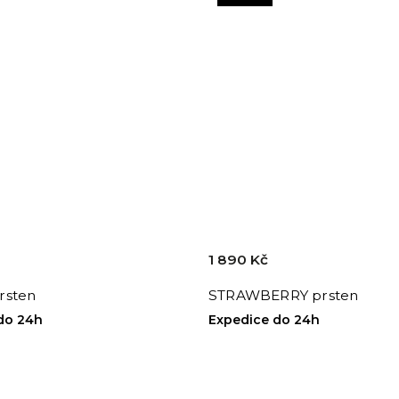
1 890 Kč
rsten
STRAWBERRY prsten
do 24h
Expedice do 24h