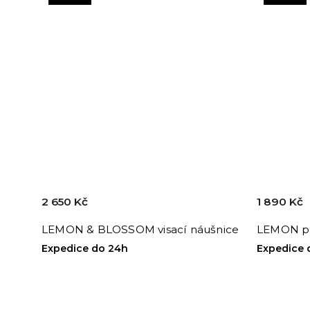
2 650 Kč
1 890 Kč
LEMON & BLOSSOM visací náušnice
LEMON p
Expedice do 24h
Expedice 