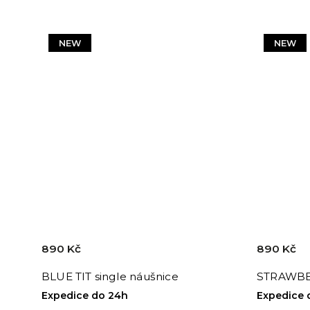
NEW
NEW
890 Kč
890 Kč
BLUE TIT single náušnice
STRAWBER
Expedice do 24h
Expedice 