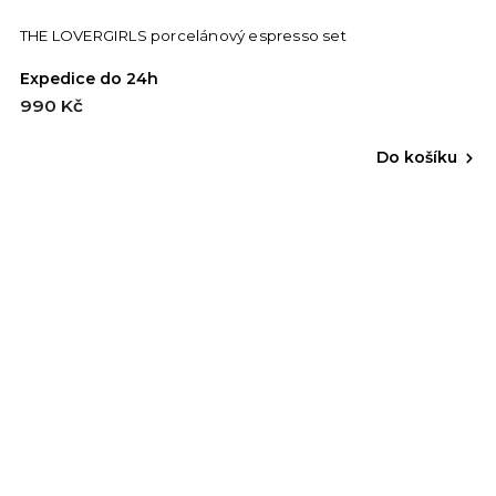
THE LOVERGIRLS porcelánový espresso set
Expedice do 24h
990 Kč
Do košíku