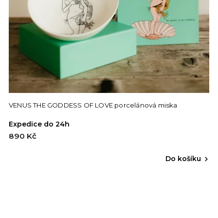
VENUS THE GODDESS OF LOVE porcelánová miska
Expedice do 24h
890 Kč
Do košíku