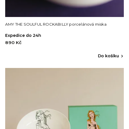
AMY THE SOULFUL ROCKABILLY porcelánová miska
Expedice do 24h
890 Kč
Do košíku