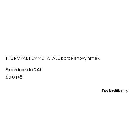
THE ROYAL FEMME FATALE porcelánový hrnek
Expedice do 24h
690 Kč
Do košíku