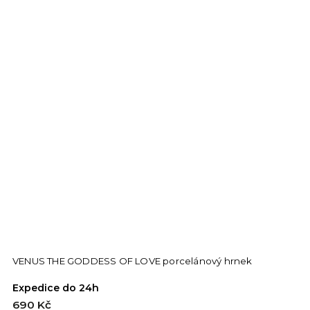
VENUS THE GODDESS OF LOVE porcelánový hrnek
Expedice do 24h
690 Kč