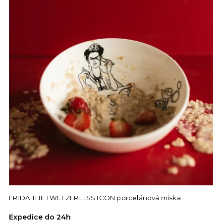
FRIDA THE TWEEZERLESS ICON porcelánová miska
Expedice do 24h