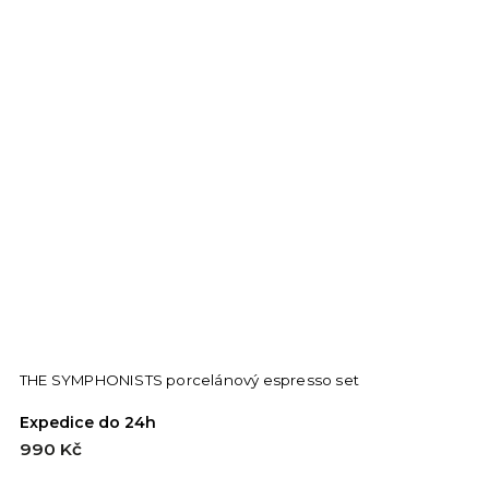
THE SYMPHONISTS porcelánový espresso set
Expedice do 24h
990 Kč