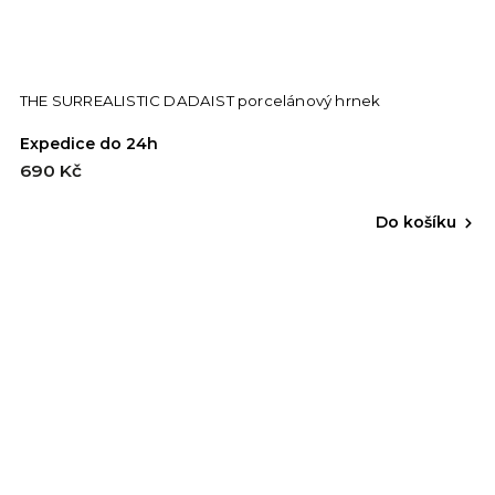
THE SURREALISTIC DADAIST porcelánový hrnek
Expedice do 24h
690 Kč
Do košíku