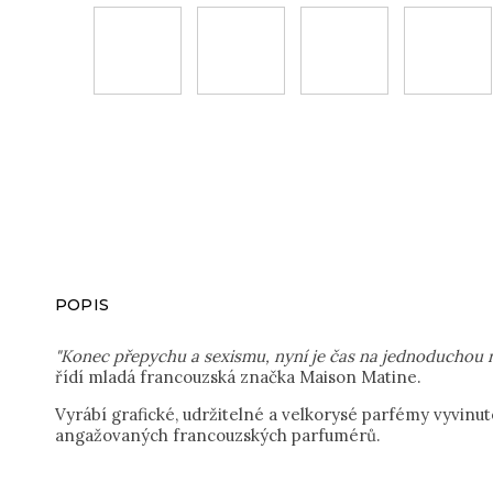
POPIS
"Konec přepychu a sexismu, nyní je čas na jednoduchou 
řídí mladá francouzská značka Maison Matine.
Vyrábí grafické, udržitelné a velkorysé parfémy vyvinu
angažovaných francouzských parfumérů.