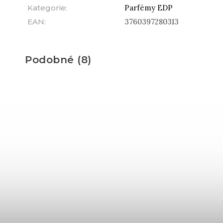
Kategorie
:
Parfémy EDP
EAN
:
3760397280313
Podobné (8)