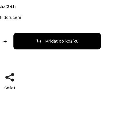
do 24h
i doručení
Přidat do košíku
Sdílet