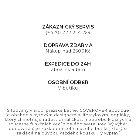
ZÁKAZNICKÝ SERVIS
(+420) 777 314 259
DOPRAVA ZDARMA
Nákup nad 2500Kč
EXPEDICE DO 24H
Zboží skladem
OSOBNÍ ODBĚR
V butiku
Situovaný v srdci pražské Letné, COVEROVER Boutique
je obchod s bytovým designem a lifestylovými doplňky,
který zhmotňuje radost z maličkostí i potřebu krásných a
současně funkčních věcí z celého světa. Pečlivý výběr
dodavatelů je základem celé filozofie butiku, který si
zakládá na původu každého kousku. Ty vypráví