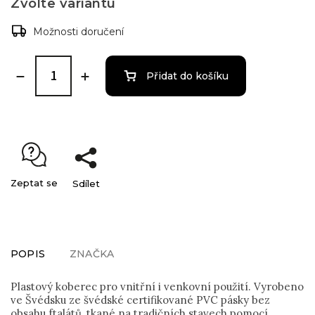
Zvolte variantu
Možnosti doručení
Přidat do košíku
Zeptat se
Sdílet
POPIS
ZNAČKA
Plastový koberec pro vnitřní i venkovní použití. Vyrobeno
ve Švédsku ze švédské certifikované PVC pásky bez
obsahu ftalátů, tkané na tradičních stavech pomocí