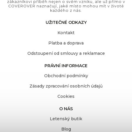
zákazníkovi příběh nejen o svém vzniku, ale už přímo v
COVEROVER naznačují, jaké místo mohou mít v životě
každého z nás.
UŽITEČNÉ ODKAZY
Kontakt
Platba a doprava
Odstoupení od smlouvy a reklamace
PRÁVNÍ INFORMACE
Obchodní podmínky
Zásady zpracování osobních údajů
Cookies
O NÁS
Letenský butik
Blog