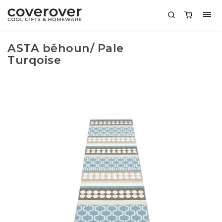
ASTA běhoun/ Pale
Turqoise