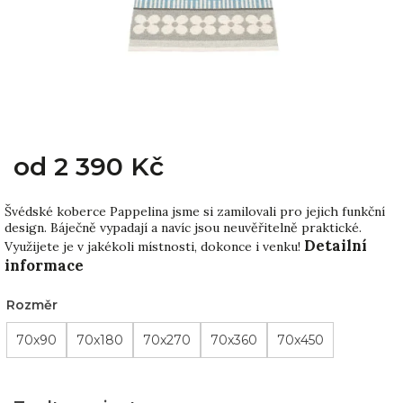
od
2 390 Kč
Švédské koberce Pappelina jsme si zamilovali pro jejich funkční
design. Báječně vypadají a navíc jsou neuvěřitelně praktické.
Detailní
Využijete je v jakékoli místnosti, dokonce i venku!
informace
Rozměr
70x90
70x180
70x270
70x360
70x450