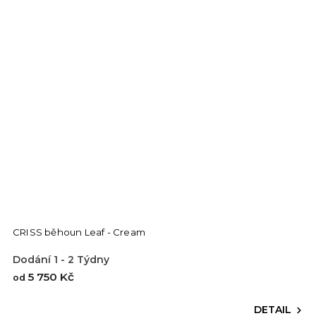
CRISS běhoun Leaf - Cream
Dodání 1 - 2 Týdny
5 750 Kč
od
DETAIL