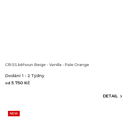
CRISS běhoun Beige - Vanilla - Pale Orange
Dodání 1 - 2 Týdny
5 750 Kč
od
DETAIL
NEW