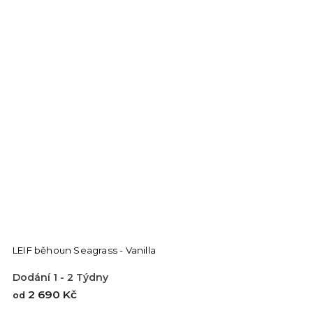
LEIF běhoun Seagrass - Vanilla
Dodání 1 - 2 Týdny
2 690 Kč
od