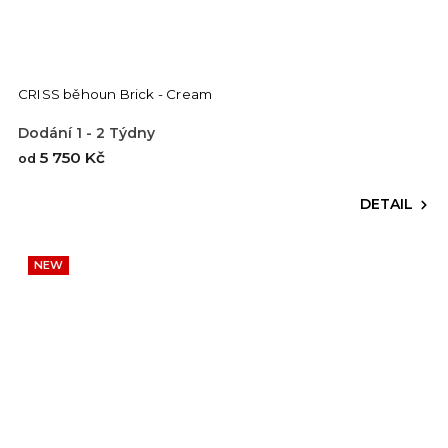
CRISS běhoun Brick - Cream
Dodání 1 - 2 Týdny
5 750 Kč
od
DETAIL
NEW