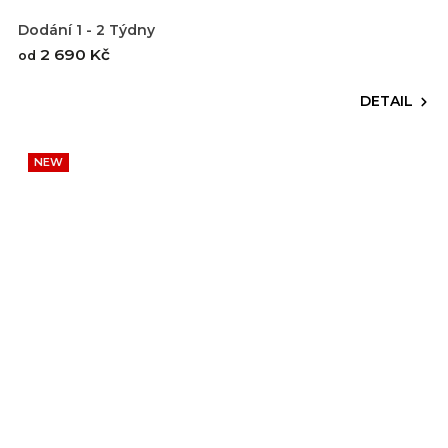
Dodání 1 - 2 Týdny
2 690 Kč
od
DETAIL
NEW