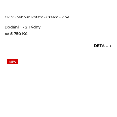
CRISS běhoun Potato - Cream - Pine
Dodání 1 - 2 Týdny
5 750 Kč
od
DETAIL
NEW