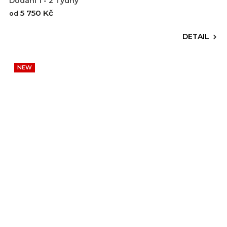
Dodání 1 - 2 Týdny
5 750 Kč
od
DETAIL
NEW