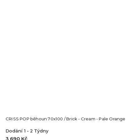
CRISS POP běhoun 70x100 / Brick - Cream - Pale Orange
Dodání 1 - 2 Týdny
3 690 Kč