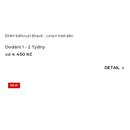
EMM běhoun Black - Linen Metallic
Dodání 1 - 2 Týdny
4 450 Kč
od
DETAIL
NEW