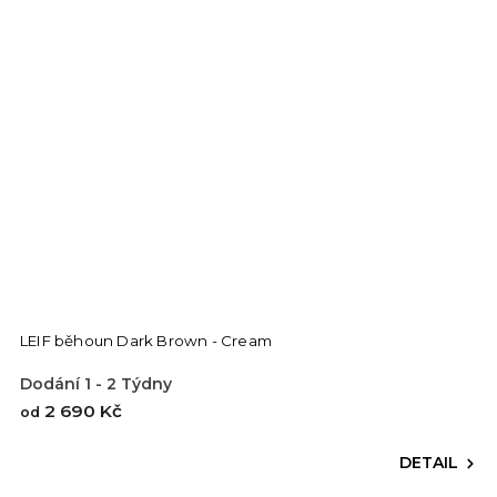
LEIF běhoun Dark Brown - Cream
Dodání 1 - 2 Týdny
2 690 Kč
od
DETAIL