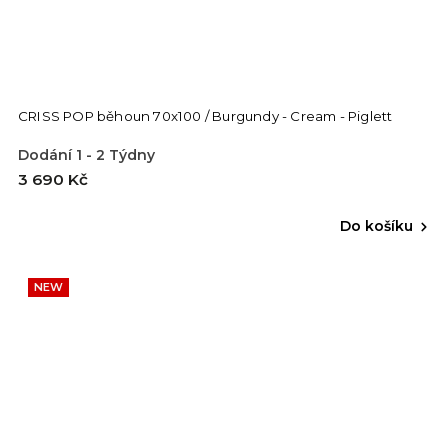
CRISS POP běhoun 70x100 / Burgundy - Cream - Piglett
Dodání 1 - 2 Týdny
3 690 Kč
Do košíku
NEW