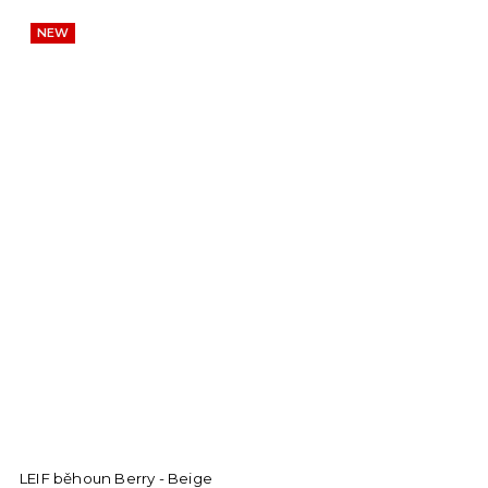
NEW
LEIF běhoun Berry - Beige