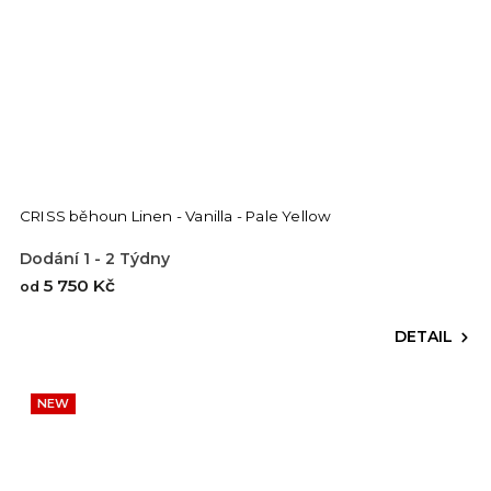
CRISS běhoun Linen - Vanilla - Pale Yellow
Dodání 1 - 2 Týdny
5 750 Kč
od
DETAIL
NEW