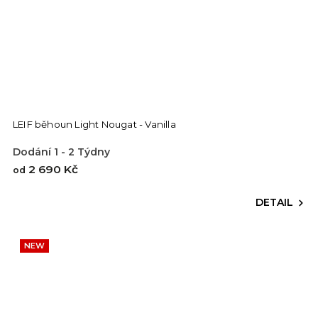
LEIF běhoun Light Nougat - Vanilla
Dodání 1 - 2 Týdny
2 690 Kč
od
DETAIL
NEW