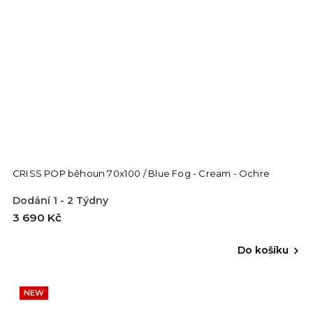
CRISS POP běhoun 70x100 / Blue Fog - Cream - Ochre
Dodání 1 - 2 Týdny
3 690 Kč
Do košíku
NEW