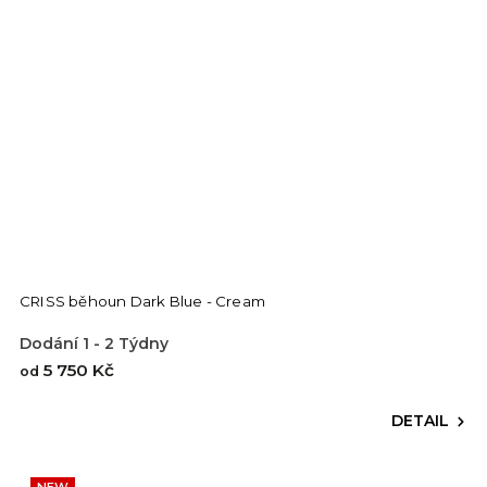
CRISS běhoun Dark Blue - Cream
Dodání 1 - 2 Týdny
5 750 Kč
od
DETAIL