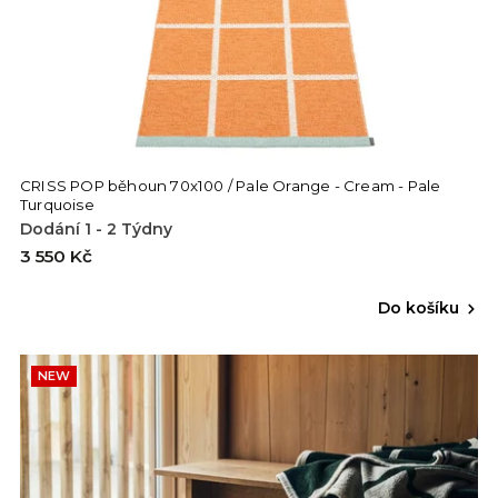
CRISS POP běhoun 70x100 / Pale Orange - Cream - Pale
Turquoise
Dodání 1 - 2 Týdny
3 550 Kč
Do košíku
NEW