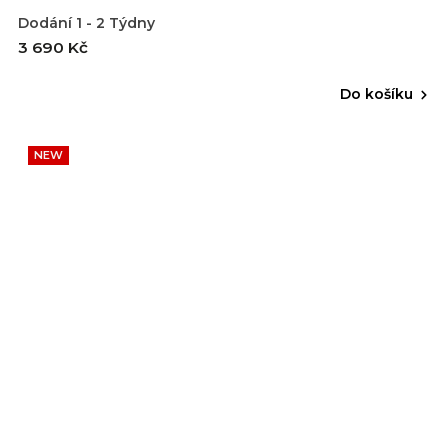
Dodání 1 - 2 Týdny
3 690 Kč
Do košíku
NEW