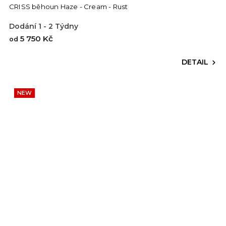
CRISS běhoun Haze - Cream - Rust
Dodání 1 - 2 Týdny
5 750 Kč
od
DETAIL
NEW