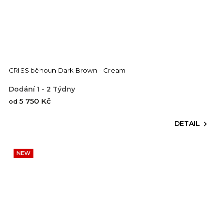
CRISS běhoun Dark Brown - Cream
Dodání 1 - 2 Týdny
5 750 Kč
od
DETAIL
NEW