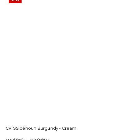
NEW
CRISS běhoun Burgundy - Cream