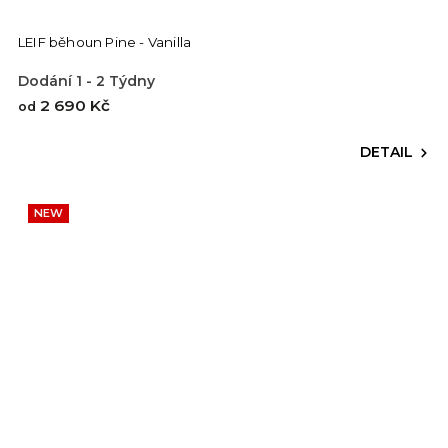
LEIF běhoun Pine - Vanilla
Dodání 1 - 2 Týdny
2 690 Kč
od
DETAIL
NEW