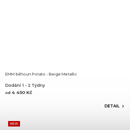
EMM běhoun Potato - Beige Metallic
Dodání 1 - 2 Týdny
4 450 Kč
od
DETAIL
NEW