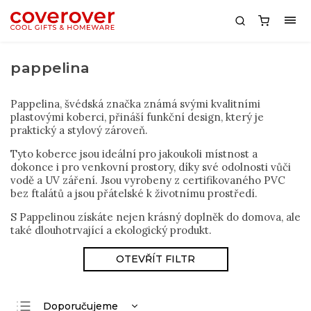
pappelina
Pappelina, švédská značka známá svými kvalitními
plastovými koberci, přináší funkční design, který je
praktický a stylový zároveň.
Tyto koberce jsou ideální pro jakoukoli místnost a
dokonce i pro venkovní prostory, díky své odolnosti vůči
vodě a UV záření. Jsou vyrobeny z certifikovaného PVC
bez ftalátů a jsou přátelské k životnímu prostředí.
S Pappelinou získáte nejen krásný doplněk do domova, ale
také dlouhotrvající a ekologický produkt.
OTEVŘÍT FILTR
Doporučujeme