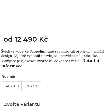
od
12 490 Kč
Švédské koberce Pappelina jsme si zamilovali pro jejich funkční
design. Báječně vypadají a navíc jsou neuvěřitelně praktické.
Detailní
Využijete je v jakékoli místnosti, dokonce i venku!
informace
Rozměr
140x200
230x320
Zvolte variantu