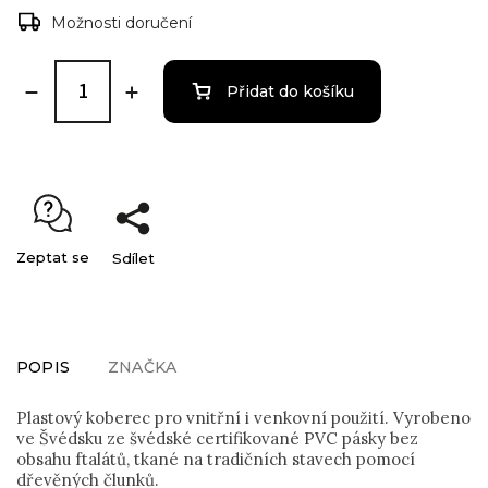
Možnosti doručení
Přidat do košíku
Zeptat se
Sdílet
POPIS
ZNAČKA
Plastový koberec pro vnitřní i venkovní použití. Vyrobeno
ve Švédsku ze švédské certifikované PVC pásky bez
obsahu ftalátů, tkané na tradičních stavech pomocí
dřevěných člunků.