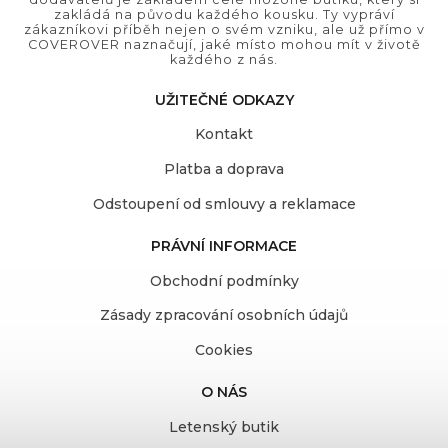
zakládá na původu každého kousku. Ty vypráví
zákazníkovi příběh nejen o svém vzniku, ale už přímo v
COVEROVER naznačují, jaké místo mohou mít v životě
každého z nás.
UŽITEČNÉ ODKAZY
Kontakt
Platba a doprava
Odstoupení od smlouvy a reklamace
PRÁVNÍ INFORMACE
Obchodní podmínky
Zásady zpracování osobních údajů
Cookies
O NÁS
Letenský butik