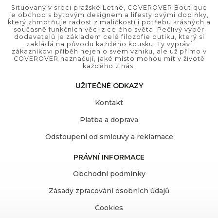
Situovaný v srdci pražské Letné, COVEROVER Boutique
je obchod s bytovým designem a lifestylovými doplňky,
který zhmotňuje radost z maličkostí i potřebu krásných a
současně funkčních věcí z celého světa. Pečlivý výběr
dodavatelů je základem celé filozofie butiku, který si
zakládá na původu každého kousku. Ty vypráví
zákazníkovi příběh nejen o svém vzniku, ale už přímo v
COVEROVER naznačují, jaké místo mohou mít v životě
každého z nás.
UŽITEČNÉ ODKAZY
Kontakt
Platba a doprava
Odstoupení od smlouvy a reklamace
PRÁVNÍ INFORMACE
Obchodní podmínky
Zásady zpracování osobních údajů
Cookies