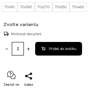
70x90
70x180
70x270
70x350
70x450
Zvolte variantu
Možnosti doručení
Přidat do košíku
Zeptat se
Sdílet