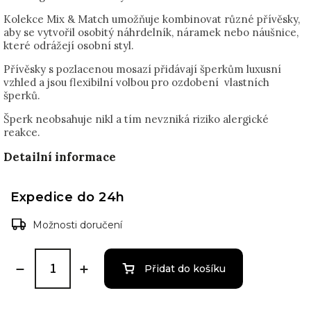
Kolekce Mix & Match umožňuje kombinovat různé přívěsky,
aby se vytvořil osobitý náhrdelník, náramek nebo náušnice,
které odrážejí osobní styl.
Přívěsky s pozlacenou mosazí přidávají šperkům luxusní
vzhled a jsou flexibilní volbou pro ozdobení vlastních
šperků.
Šperk neobsahuje nikl a tím nevzniká riziko alergické
reakce.
Detailní informace
Expedice do 24h
Možnosti doručení
Přidat do košíku