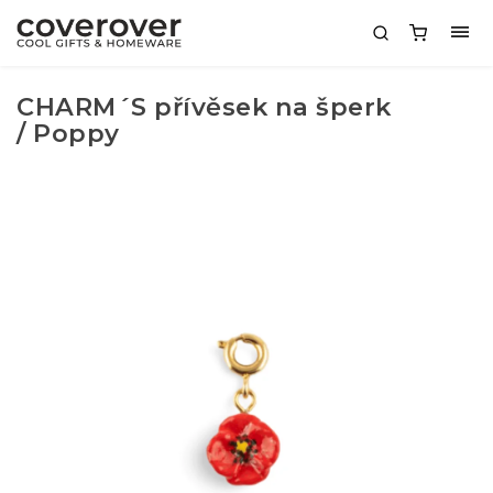
CHARM´S přívěsek na šperk
/ Poppy