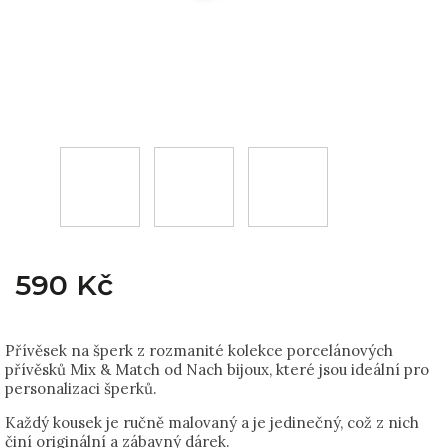
590 Kč
Přívěsek na šperk z rozmanité kolekce porcelánových
přívěsků Mix & Match od Nach bijoux, které jsou ideální pro
personalizaci šperků.
Každý kousek je ručně malovaný a je jedinečný, což z nich
činí originální a zábavný dárek.