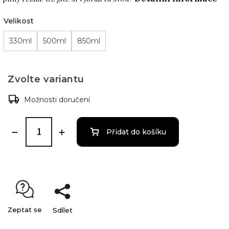
Velikost
330ml
500ml
850ml
Zvolte variantu
Možnosti doručení
Přidat do košíku
Zeptat se
Sdílet