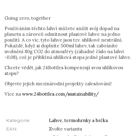
Going zero, together
Používáním těchto lahví můžete snížit svůj dopad na
planetu a zároveň odmítnout plastové lahve na jedno
použití. A co víc, tyto lahve jsou tzv. uhlíkově neutrální.
Pokaždé, když si doplníte 500ml lahev, tak zabráníte
uvolnění 80g CO2 do atmosféry (záhadné číslo na lahvi
-0,08), což je přibližná uhlíková stopa jedné plastové lahve.
Chcete vědět, jak 24Bottles kompenzují svou uhlíkovou
stopu?
Objevte jejich mezinárodní projekty zalesňování!
Více na
www.24bottles.com/sustainability/
Kategorie
:
Lahve, termohrnky a brčka
EAN
:
Zvolte variantu