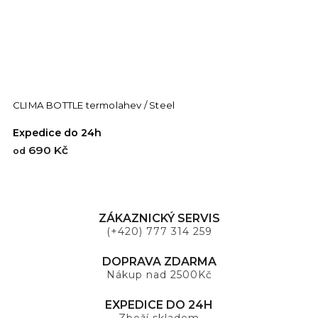
CLIMA BOTTLE termolahev / Steel
Expedice do 24h
690 Kč
od
ZÁKAZNICKÝ SERVIS
(+420) 777 314 259
DOPRAVA ZDARMA
Nákup nad 2500Kč
EXPEDICE DO 24H