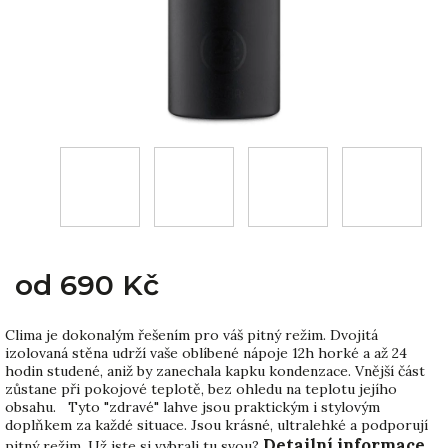
od
690 Kč
Clima je dokonalým řešením pro váš pitný režim. Dvojitá
izolovaná stěna udrží vaše oblíbené nápoje 12h horké a až 24
hodin studené, aniž by zanechala kapku kondenzace. Vnější část
zůstane při pokojové teplotě, bez ohledu na teplotu jejího
obsahu. Tyto "zdravé" lahve jsou praktickým i stylovým
doplňkem za každé situace. Jsou krásné, ultralehké a podporují
Detailní informace
pitný režim. Už jste si vybrali tu svou?