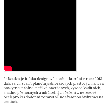
24Bottles je italská designová značka, která si v roce 2013
dala za cíl zbavit planetu jednorázových plastových lahví a
poskytnout sbírku pečlivě navržených, vysoce kvalitních,
snadno přenosných a udržitelných řešení z nerezové
oceli pro každodenní zdravotně nezávadnou hydrataci na
cestách.