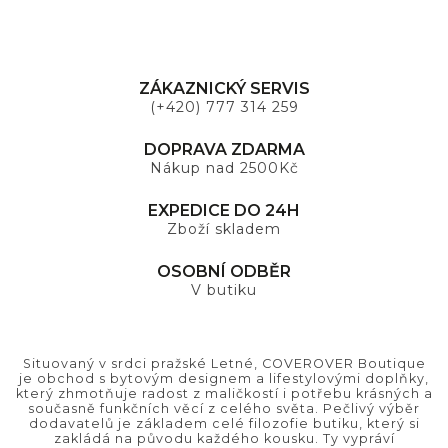
ZÁKAZNICKÝ SERVIS
(+420) 777 314 259
DOPRAVA ZDARMA
Nákup nad 2500Kč
EXPEDICE DO 24H
Zboží skladem
OSOBNÍ ODBĚR
V butiku
Situovaný v srdci pražské Letné, COVEROVER Boutique
je obchod s bytovým designem a lifestylovými doplňky,
který zhmotňuje radost z maličkostí i potřebu krásných a
současně funkčních věcí z celého světa. Pečlivý výběr
dodavatelů je základem celé filozofie butiku, který si
zakládá na původu každého kousku. Ty vypráví