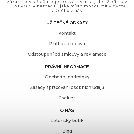
zákazníkovi příběh nejen o svém vzniku, ale už přímo v
COVEROVER naznačují, jaké místo mohou mít v životě
každého z nás.
UŽITEČNÉ ODKAZY
Kontakt
Platba a doprava
Odstoupení od smlouvy a reklamace
PRÁVNÍ INFORMACE
Obchodní podmínky
Zásady zpracování osobních údajů
Cookies
O NÁS
Letenský butik
Blog